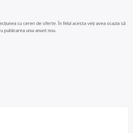
cțiunea cu cereri de oferte. În felul acesta veți avea ocazia să
u publicarea unui anunt nou.
deșeuri