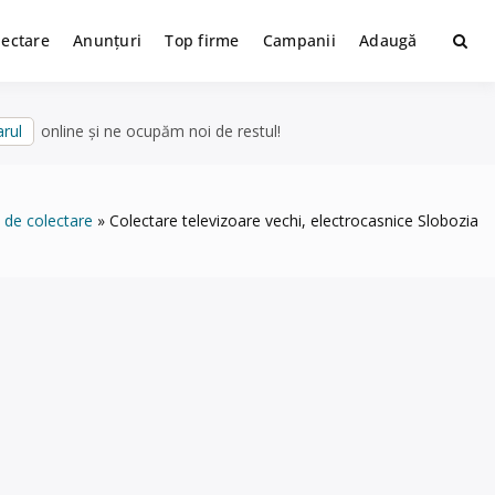
lectare
Anunțuri
Top firme
Campanii
Adaugă
rul
online și ne ocupăm noi de restul!
 de colectare
Colectare televizoare vechi, electrocasnice Slobozia