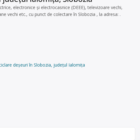
ice, electronice și electrocasnice (DEEE), televizoare vechi,
e vechi etc., cu punct de colectare în Slobozia , la adresa: .
clare deșeuri în Slobozia, județul Ialomița