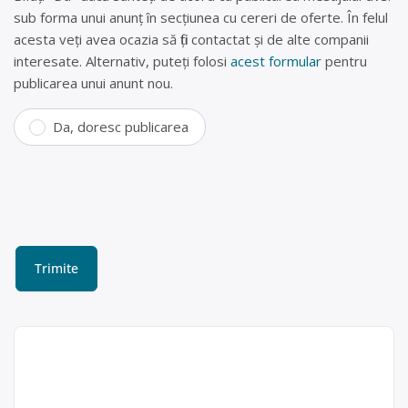
sub forma unui anunț în secțiunea cu cereri de oferte. În felul
acesta veți avea ocazia să fiți contactat și de alte companii
interesate. Alternativ, puteți folosi
acest formular
pentru
publicarea unui anunt nou.
Da, doresc publicarea
Colectam fier vechi in
Vladimirescu, Arad –
Altrumet SRL