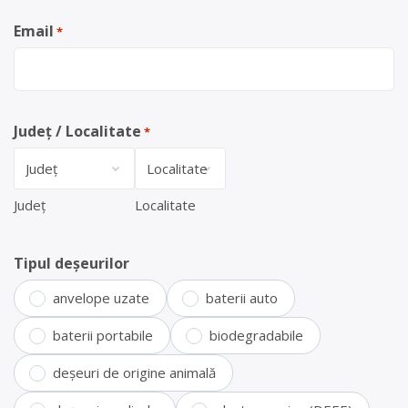
Email
*
Județ / Localitate
*
Județ
Localitate
Tipul deșeurilor
anvelope uzate
baterii auto
baterii portabile
biodegradabile
deșeuri de origine animală