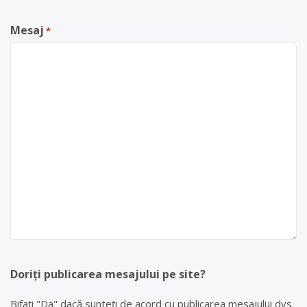
Mesaj
*
Doriți publicarea mesajului pe site?
Bifați "Da" dacă sunteți de acord cu publicarea mesajului dvs.