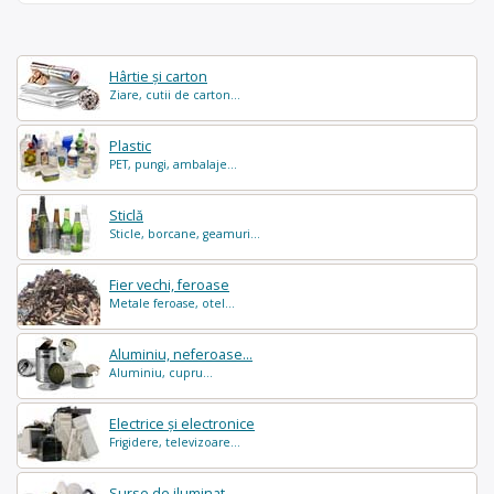
Hârtie și carton
Ziare, cutii de carton...
Plastic
PET, pungi, ambalaje...
Sticlă
Sticle, borcane, geamuri...
Fier vechi, feroase
Metale feroase, otel...
Aluminiu, neferoase...
Aluminiu, cupru...
Electrice și electronice
Frigidere, televizoare...
Surse de iluminat