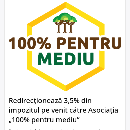
Redirecționează 3,5% din
impozitul pe venit către Asociația
„100% pentru mediu”