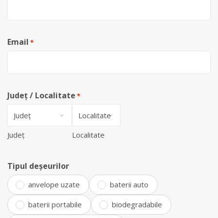
Email
*
Județ / Localitate
*
Județ
Localitate
Tipul deșeurilor
anvelope uzate
baterii auto
baterii portabile
biodegradabile