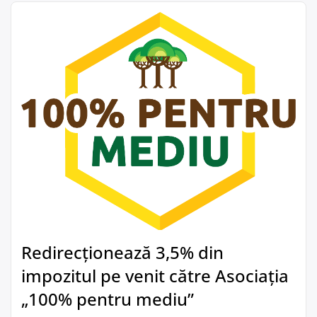
Redirecționează 3,5% din
impozitul pe venit către Asociația
„100% pentru mediu”