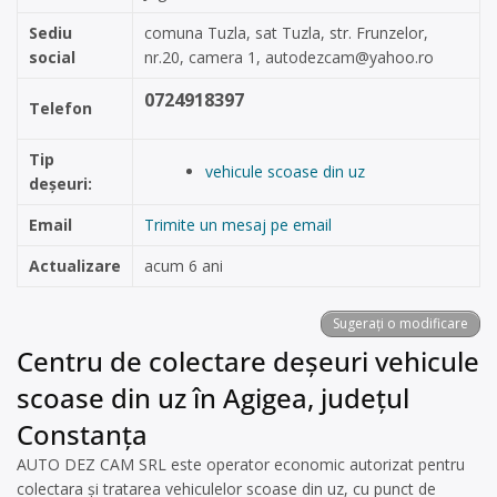
Sediu
comuna Tuzla, sat Tuzla, str. Frunzelor,
social
nr.20, camera 1,
autodezcam@yahoo.ro
0724918397
Telefon
Tip
vehicule scoase din uz
deșeuri:
Email
Trimite un mesaj pe email
Actualizare
acum 6 ani
Sugerați o modificare
Centru de colectare deșeuri vehicule
scoase din uz în Agigea, județul
Constanța
AUTO DEZ CAM SRL este operator economic autorizat pentru
colectara și tratarea vehiculelor scoase din uz, cu punct de