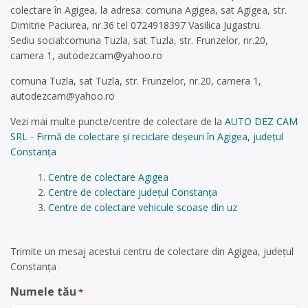
colectare în Agigea, la adresa: comuna Agigea, sat Agigea, str.
Dimitrie Paciurea, nr.36 tel 0724918397 Vasilica Jugastru.
Sediu social:comuna Tuzla, sat Tuzla, str. Frunzelor, nr.20,
camera 1,
autodezcam@yahoo.ro
comuna Tuzla, sat Tuzla, str. Frunzelor, nr.20, camera 1,
autodezcam@yahoo.ro
Vezi mai multe puncte/centre de colectare de la
AUTO DEZ CAM
SRL - Firmă de colectare și reciclare deșeuri în Agigea, județul
Constanța
Centre de colectare Agigea
Centre de colectare județul Constanța
Centre de colectare vehicule scoase din uz
Trimite un mesaj acestui centru de colectare din Agigea, județul
Constanța
Numele tău
*