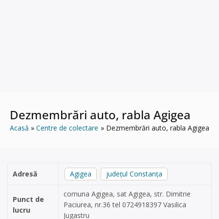
Dezmembrări auto, rabla Agigea
Acasă
Centre de colectare
Dezmembrări auto, rabla Agigea
Adresă
Agigea
județul Constanța
comuna Agigea, sat Agigea, str. Dimitrie
Punct de
Paciurea, nr.36 tel 0724918397 Vasilica
lucru
Jugastru