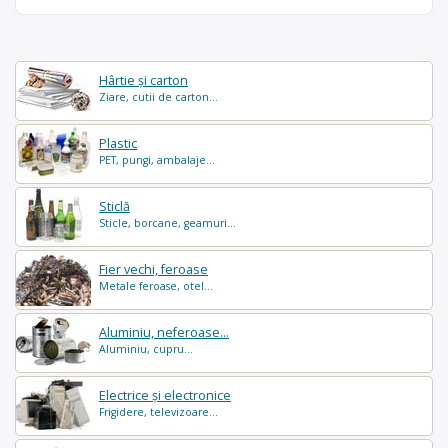
Hârtie și carton
Ziare, cutii de carton...
Plastic
PET, pungi, ambalaje...
Sticlă
Sticle, borcane, geamuri...
Fier vechi, feroase
Metale feroase, otel...
Aluminiu, neferoase...
Aluminiu, cupru...
Electrice și electronice
Frigidere, televizoare...