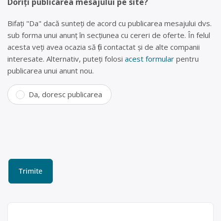
Doriți publicarea mesajului pe site?
Bifați "Da" dacă sunteți de acord cu publicarea mesajului dvs.
sub forma unui anunț în secțiunea cu cereri de oferte. În felul
acesta veți avea ocazia să fiți contactat și de alte companii
interesate. Alternativ, puteți folosi
acest formular
pentru
publicarea unui anunt nou.
Da, doresc publicarea
Parc dezmembrări auto,