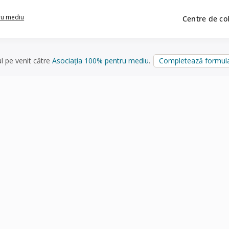
ru mediu
Centre de co
ul pe venit către
Asociația 100% pentru mediu
.
Completează formula