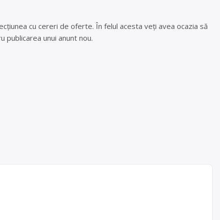
cțiunea cu cereri de oferte. În felul acesta veți avea ocazia să
u publicarea unui anunt nou.
atari nr.