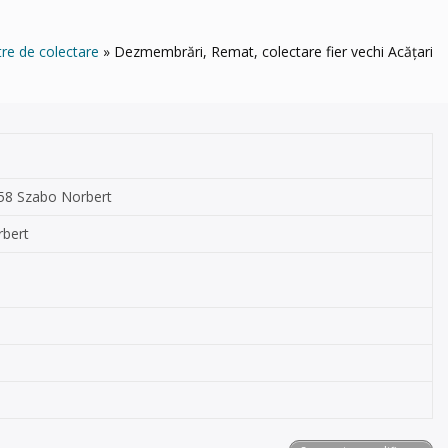
re de colectare
Dezmembrări, Remat, colectare fier vechi Acățari
05358 Szabo Norbert
rbert