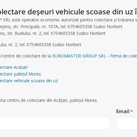
lectare deșeuri vehicule scoase din uz 
este operator economic autorizat pentru colectara și tratarea vehic
tejeriș, str. Principală, nr. 107A, tel. 0754605358 Szabo Norbert.
eș, str. Budiului, nr. 2, tel. 0754605358 Szabo Norbert
ului, nr. 2, tel. 0754605358 Szabo Norbert
/centre de colectare de la
EUROMASTER GROUP SRL - Firmă de colectare
ectare Acățari
lectare județul Mureș
ectare vehicule scoase din uz
tui centru de colectare din Acățari, județul Mureș
Email
*