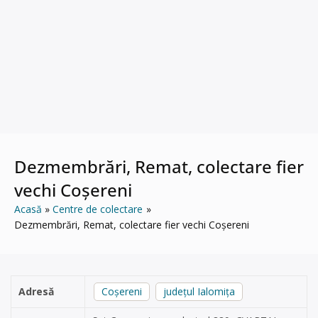
Dezmembrări, Remat, colectare fier
vechi Coșereni
Acasă
Centre de colectare
Dezmembrări, Remat, colectare fier vechi Coșereni
Adresă
Coșereni
județul Ialomița