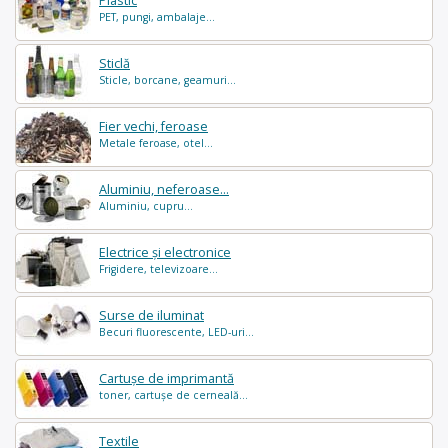
Plastic
PET, pungi, ambalaje...
Sticlă
Sticle, borcane, geamuri...
Fier vechi, feroase
Metale feroase, otel...
Aluminiu, neferoase...
Aluminiu, cupru...
Electrice și electronice
Frigidere, televizoare...
Surse de iluminat
Becuri fluorescente, LED-uri...
Cartușe de imprimantă
toner, cartușe de cerneală...
Textile