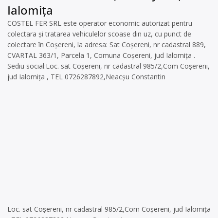
Ialomița
COSTEL FER SRL este operator economic autorizat pentru
colectara și tratarea vehiculelor scoase din uz, cu punct de
colectare în Coșereni, la adresa: Sat Coșereni, nr cadastral 889,
CVARTAL 363/1, Parcela 1, Comuna Coșereni, jud Ialomița .
Sediu social:Loc. sat Coșereni, nr cadastral 985/2,Com Coșereni,
jud Ialomița , TEL 0726287892,Neacșu Constantin
Loc. sat Coșereni, nr cadastral 985/2,Com Coșereni, jud Ialomița