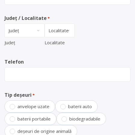
Județ / Localitate
*
Județ
Localitate
Telefon
Tip deșeuri
*
anvelope uzate
baterii auto
baterii portabile
biodegradabile
deșeuri de origine animală