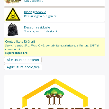
Acizi, solvenți ...
Biodegradabile
Resturi vegetale, organice..
Deșeuri reziduale
Scutece, mucuri de țigară..
Contabilitate fără griji
Servicii pentru SRL, PFA și ONG: contabilitate, salarizare, e-Factura, SAF-T și
consultanță.
supercontabil.ro
Alte tipuri de deșeuri
Agricultura ecologică