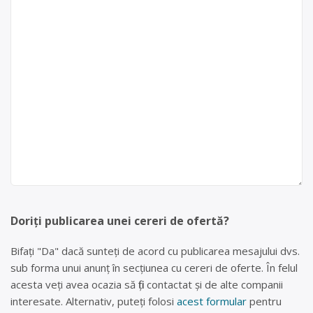
Doriți publicarea unei cereri de ofertă?
Bifați "Da" dacă sunteți de acord cu publicarea mesajului dvs.
sub forma unui anunț în secțiunea cu cereri de oferte. În felul
acesta veți avea ocazia să fiți contactat și de alte companii
interesate. Alternativ, puteți folosi
acest formular
pentru