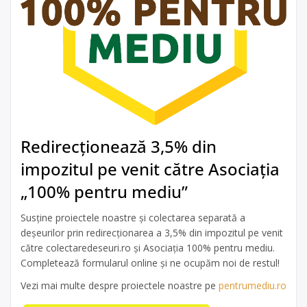
Redirecționează 3,5% din
impozitul pe venit către Asociația
„100% pentru mediu”
Susține proiectele noastre și colectarea separată a
deșeurilor prin redirecționarea a 3,5% din impozitul pe venit
către colectaredeseuri.ro și Asociația 100% pentru mediu.
Completează formularul online și ne ocupăm noi de restul!
Vezi mai multe despre proiectele noastre pe
pentrumediu.ro