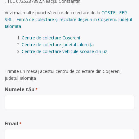
, TEL 0726287892,Neacșu Constantin
Vezi mai multe puncte/centre de colectare de la
COSTEL FER
SRL - Firmă de colectare și reciclare deșeuri în Coșereni, județul
Ialomița
Centre de colectare Coșereni
Centre de colectare județul Ialomița
Centre de colectare vehicule scoase din uz
Trimite un mesaj acestui centru de colectare din Coșereni,
județul Ialomița
Numele tău
*
Email
*