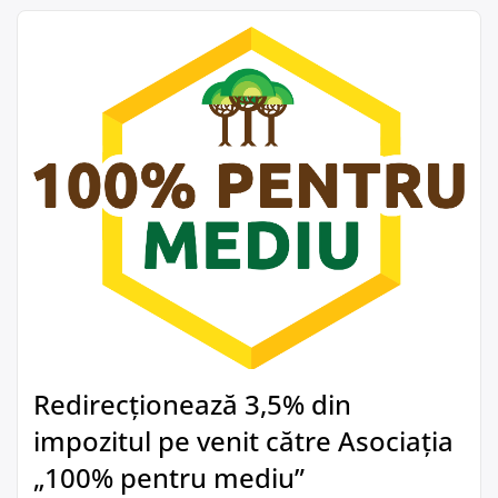
Redirecționează 3,5% din
impozitul pe venit către Asociația
„100% pentru mediu”