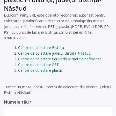
Năsăud
Duocom Party SRL este operator economic autorizat pentru
colectarea și valorificarea deșeurilor de ambalaje din metale
(oțel, aluminiu, fier vechi), PET și plastic (HDPE, PVC, LDPE, PP,
PS), cu punct de lucru în Bistrița, str. Bistritei nr. 4, tel:
0788302387.
Centre de colectare Bistrița
Centre de colectare județul Bistrița-Năsăud
Centre de colectare fier vechi și metale neferoase
Centre de colectare PET
Centre de colectare plastic
Trimite un mesaj acestui centru de colectare din Bistrița, județul
Bistrița-Năsăud
Numele tău
*