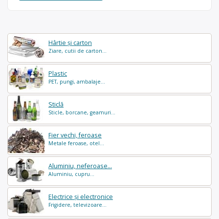
Hârtie și carton
Ziare, cutii de carton...
Plastic
PET, pungi, ambalaje...
Sticlă
Sticle, borcane, geamuri...
Fier vechi, feroase
Metale feroase, otel...
Aluminiu, neferoase...
Aluminiu, cupru...
Electrice și electronice
Frigidere, televizoare...