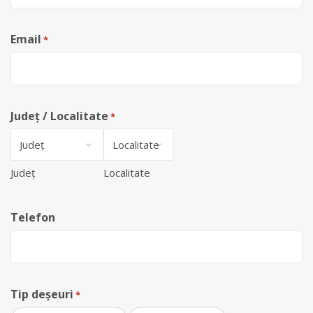
Email
*
Județ / Localitate
*
Județ
Localitate
Telefon
Tip deșeuri
*