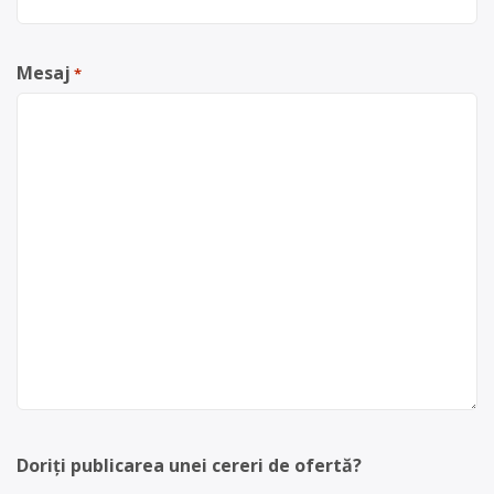
Mesaj
*
Doriți publicarea unei cereri de ofertă?