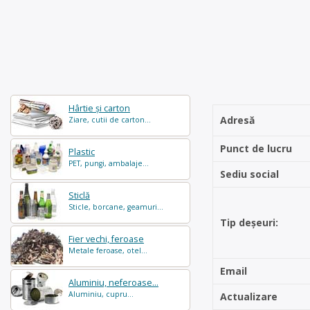
Hârtie și carton
Adresă
Ziare, cutii de carton...
Punct de lucru
Plastic
PET, pungi, ambalaje...
Sediu social
Sticlă
Sticle, borcane, geamuri...
Tip deșeuri:
Fier vechi, feroase
Metale feroase, otel...
Email
Aluminiu, neferoase...
Aluminiu, cupru...
Actualizare