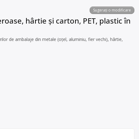
Sugerați o modificare
oase, hârtie și carton, PET, plastic în
or de ambalaje din metale (oțel, aluminiu, fier vechi), hârtie,
.