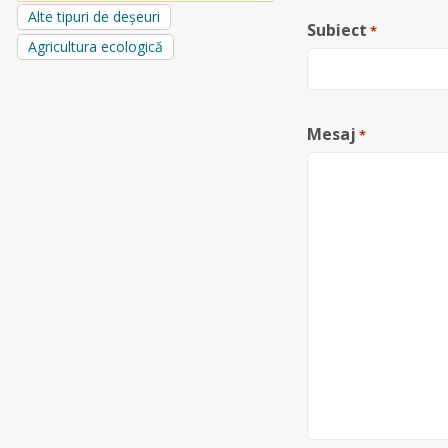
Alte tipuri de deșeuri
Subiect
*
Agricultura ecologică
Mesaj
*