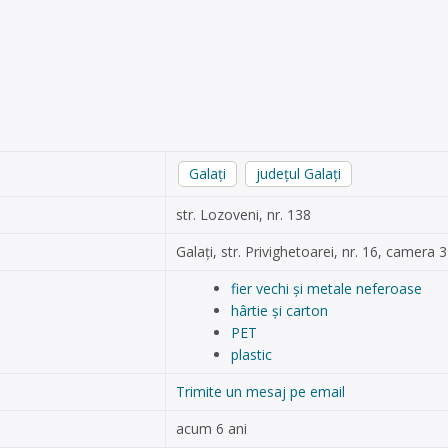
Galați
județul Galați
str. Lozoveni, nr. 138
Galați, str. Privighetoarei, nr. 16, camera 3
fier vechi și metale neferoase
hârtie și carton
PET
plastic
Trimite un mesaj pe email
acum 6 ani