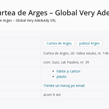
 Curtea de Arges – Global Very A
a de Arges – Global Very Ade&Ady SRL
Curtea de Argeș
județul Arges
Curtea de Arges, str. Valea Iasului, nr. 146
com. Suici, sat Pauleni, nr. 39
hârtie și carton
plastic
Trimite un mesaj pe email
acum 6 ani