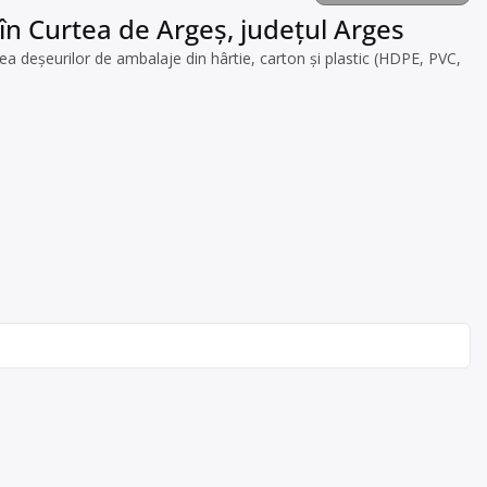
 în Curtea de Argeș, județul Arges
a deșeurilor de ambalaje din hârtie, carton și plastic (HDPE, PVC,