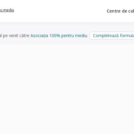
ru mediu
Centre de co
ul pe venit către
Asociația 100% pentru mediu
.
Completează formula