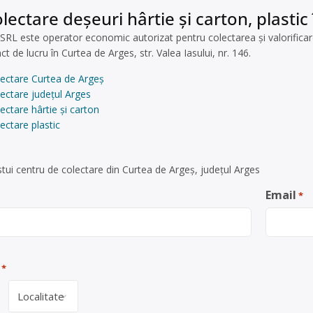
lectare deșeuri hârtie și carton, plastic
RL este operator economic autorizat pentru colectarea și valorificare
t de lucru în Curtea de Arges, str. Valea Iasului, nr. 146.
lectare Curtea de Argeș
ectare județul Arges
ectare hârtie și carton
ectare plastic
tui centru de colectare din Curtea de Argeș, județul Arges
Email
*
*