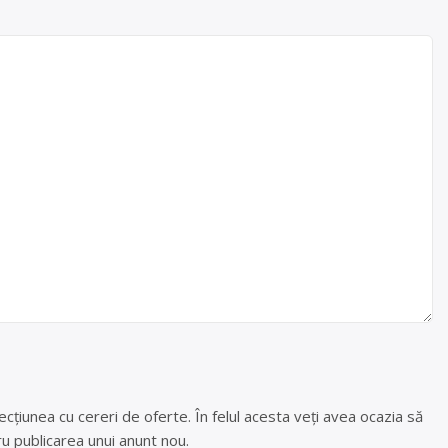
cțiunea cu cereri de oferte. În felul acesta veți avea ocazia să
u publicarea unui anunt nou.