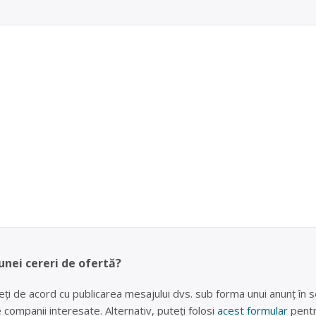
unei cereri de ofertă?
eți de acord cu publicarea mesajului dvs. sub forma unui anunț în se
lte companii interesate. Alternativ, puteți folosi
acest formular
pentr