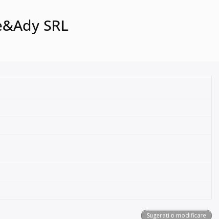
de&Ady SRL
Sugerați o modificare