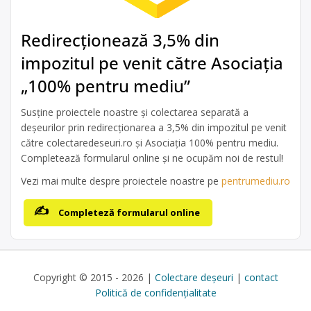
Redirecționează 3,5% din
impozitul pe venit către Asociația
„100% pentru mediu”
Susține proiectele noastre și colectarea separată a
deșeurilor prin redirecționarea a 3,5% din impozitul pe venit
către colectaredeseuri.ro și Asociația 100% pentru mediu.
Completează formularul online și ne ocupăm noi de restul!
Vezi mai multe despre proiectele noastre pe
pentrumediu.ro
Completeză formularul online
Copyright © 2015 - 2026 |
Colectare deșeuri
|
contact
Politică de confidențialitate