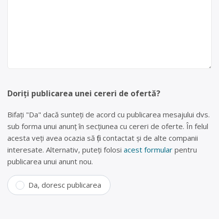
Doriți publicarea unei cereri de ofertă?
Bifați "Da" dacă sunteți de acord cu publicarea mesajului dvs.
sub forma unui anunț în secțiunea cu cereri de oferte. În felul
acesta veți avea ocazia să fiți contactat și de alte companii
interesate. Alternativ, puteți folosi
acest formular
pentru
publicarea unui anunt nou.
Da, doresc publicarea