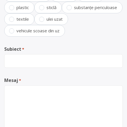
plastic
sticlă
substanțe periculoase
textile
ulei uzat
vehicule scoase din uz
Subiect
*
Mesaj
*