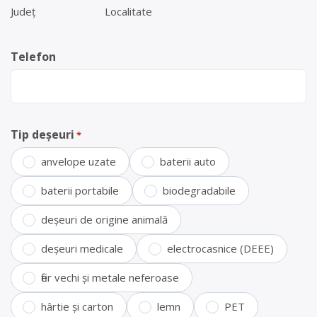
Județ
Localitate
Telefon
Tip deșeuri
*
anvelope uzate
baterii auto
baterii portabile
biodegradabile
deșeuri de origine animală
deșeuri medicale
electrocasnice (DEEE)
fier vechi și metale neferoase
hârtie și carton
lemn
PET