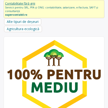
Contabilitate fără griji
Servicii pentru SRL, PFA și ONG: contabilitate, salarizare, e-Factura, SAF-T și
consultanță.
supercontabil.ro
Alte tipuri de deșeuri
Agricultura ecologică