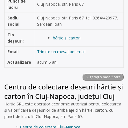
Punct de
Cluj Napoca, str. Paris 67
lucru
Sediu
Cluj Napoca, str. Paris 67, tel: 0264/420977,
social
Serdean Ioan
Tip
hârtie și carton
deșeuri:
Email
Trimite un mesaj pe email
Actualizare
acum 5 ani
Sugerați o modificare
Centru de colectare deșeuri hârtie și
carton în Cluj-Napoca, județul Cluj
Hartia SRL este operator economic autorizat pentru colectarea
și valorificarea deșeurilor de ambalaje din hârtie, carton, cu
punct de lucru în Cluj Napoca, str. Paris 67.
Centre de colectare Cluj-Napoca