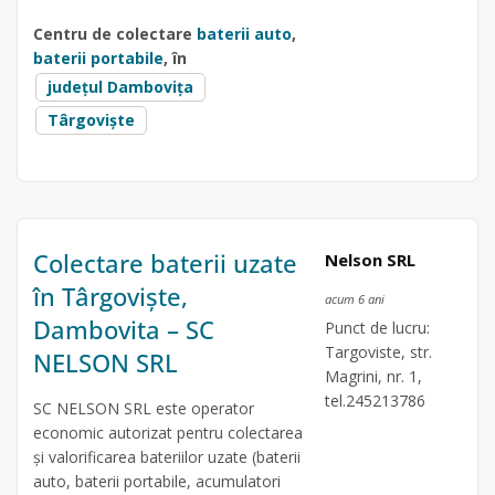
Centru de colectare
baterii auto
,
baterii portabile
, în
județul Dambovița
Târgoviște
Colectare baterii uzate
Nelson SRL
în Târgoviște,
acum 6 ani
Dambovita – SC
Punct de lucru:
Targoviste, str.
NELSON SRL
Magrini, nr. 1,
tel.245213786
SC NELSON SRL este operator
economic autorizat pentru colectarea
și valorificarea bateriilor uzate (baterii
auto, baterii portabile, acumulatori