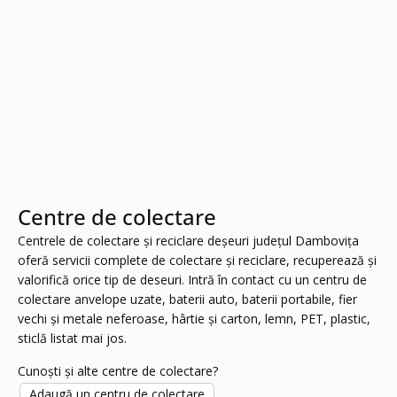
Centre de colectare
Centrele de colectare și reciclare deșeuri județul Dambovița
oferă servicii complete de colectare și reciclare, recuperează și
valorifică orice tip de deseuri. Intră în contact cu un centru de
colectare anvelope uzate, baterii auto, baterii portabile, fier
vechi și metale neferoase, hârtie și carton, lemn, PET, plastic,
sticlă listat mai jos.
Cunoști și alte centre de colectare?
Adaugă un centru de colectare