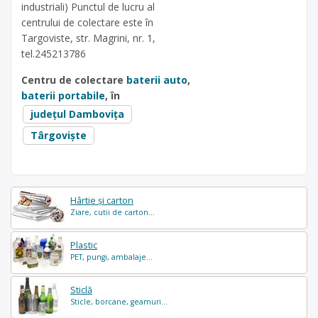
industriali) Punctul de lucru al
centrului de colectare este în
Targoviste, str. Magrini, nr. 1,
tel.245213786
Centru de colectare
baterii auto
,
baterii portabile
, în
județul Dambovița
Târgoviște
Hârtie și carton
Ziare, cutii de carton...
Plastic
PET, pungi, ambalaje...
Sticlă
Sticle, borcane, geamuri...