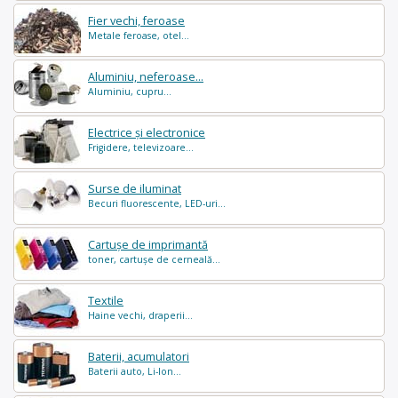
Fier vechi, feroase
Metale feroase, otel...
Aluminiu, neferoase...
Aluminiu, cupru...
Electrice și electronice
Frigidere, televizoare...
Surse de iluminat
Becuri fluorescente, LED-uri...
Cartușe de imprimantă
toner, cartușe de cerneală...
Textile
Haine vechi, draperii...
Baterii, acumulatori
Baterii auto, Li-Ion...