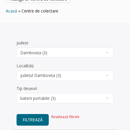
Acasă
Centre de colectare
Județe
Localități
Tip deșeuri
Resetează filtrele
FILTREAZĂ