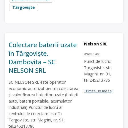
Târgoviște
Colectare baterii uzate
Nelson SRL
în Târgoviște,
acum 6 ani
Dambovita – SC
Punct de lucru:
Targoviste, str.
NELSON SRL
Magrini, nr. 91,
tel.245213786
SC NELSON SRL este operator
economic autorizat pentru colectarea
Trimite un mesaj
și valorificarea bateriilor uzate (baterii
auto, baterii portabile, acumulatori
industriali) Punctul de lucru al
centrului de colectare este în
Targoviste, str. Magrini, nr. 91,
tel.245213786