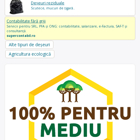
Deșeuri reziduale
Scutece, mucuri de țigară..
Contabilitate fără griji
Servicii pentru SRL, PFA și ONG: contabilitate, salarizare, e-Factura, SAF-T și
consultanță.
supercontabil.ro
Alte tipuri de deșeuri
Agricultura ecologică