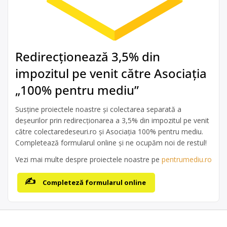
Redirecționează 3,5% din
impozitul pe venit către Asociația
„100% pentru mediu”
Susține proiectele noastre și colectarea separată a
deșeurilor prin redirecționarea a 3,5% din impozitul pe venit
către colectaredeseuri.ro și Asociația 100% pentru mediu.
Completează formularul online și ne ocupăm noi de restul!
Vezi mai multe despre proiectele noastre pe
pentrumediu.ro
Completeză formularul online