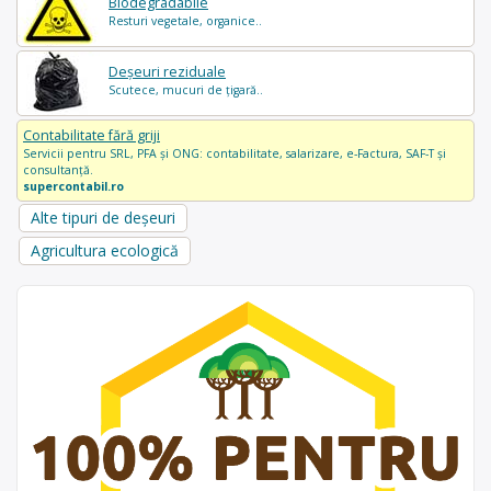
Biodegradabile
Resturi vegetale, organice..
Deșeuri reziduale
Scutece, mucuri de țigară..
Contabilitate fără griji
Servicii pentru SRL, PFA și ONG: contabilitate, salarizare, e-Factura, SAF-T și
consultanță.
supercontabil.ro
Alte tipuri de deșeuri
Agricultura ecologică