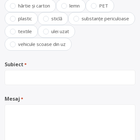
hârtie și carton
lemn
PET
plastic
sticlă
substanțe periculoase
textile
ulei uzat
vehicule scoase din uz
Subiect
*
Mesaj
*