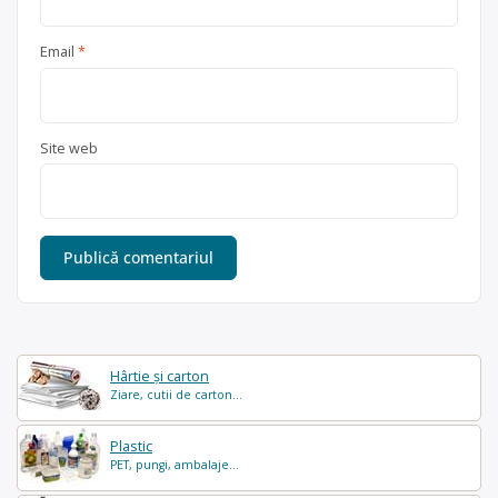
Email
*
Site web
Hârtie și carton
Ziare, cutii de carton...
Plastic
PET, pungi, ambalaje...