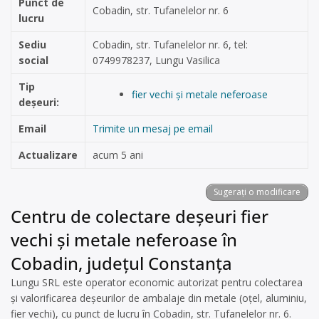
Punct de
Cobadin, str. Tufanelelor nr. 6
lucru
Sediu
Cobadin, str. Tufanelelor nr. 6, tel:
social
0749978237, Lungu Vasilica
Tip
fier vechi și metale neferoase
deșeuri:
Email
Trimite un mesaj pe email
Actualizare
acum 5 ani
Sugerați o modificare
Centru de colectare deșeuri fier
vechi și metale neferoase în
Cobadin, județul Constanța
Lungu SRL este operator economic autorizat pentru colectarea
și valorificarea deșeurilor de ambalaje din metale (oțel, aluminiu,
fier vechi), cu punct de lucru în Cobadin, str. Tufanelelor nr. 6.