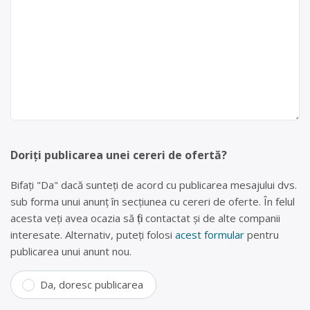
Doriți publicarea unei cereri de ofertă?
Bifați "Da" dacă sunteți de acord cu publicarea mesajului dvs.
sub forma unui anunț în secțiunea cu cereri de oferte. În felul
acesta veți avea ocazia să fiți contactat și de alte companii
interesate. Alternativ, puteți folosi
acest formular
pentru
publicarea unui anunt nou.
Da, doresc publicarea