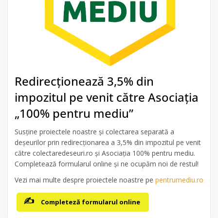
Redirecționează 3,5% din
impozitul pe venit către Asociația
„100% pentru mediu”
Susține proiectele noastre și colectarea separată a
deșeurilor prin redirecționarea a 3,5% din impozitul pe venit
către colectaredeseuri.ro și Asociația 100% pentru mediu.
Completează formularul online și ne ocupăm noi de restul!
Vezi mai multe despre proiectele noastre pe
pentrumediu.ro
Completeză formularul online