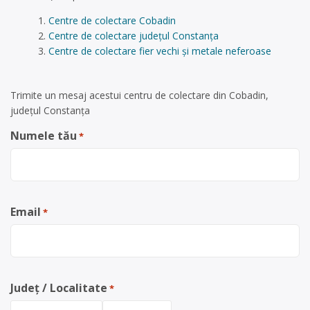
Centre de colectare Cobadin
Centre de colectare județul Constanța
Centre de colectare fier vechi și metale neferoase
Trimite un mesaj acestui centru de colectare din Cobadin,
județul Constanța
Numele tău
*
Email
*
Județ / Localitate
*