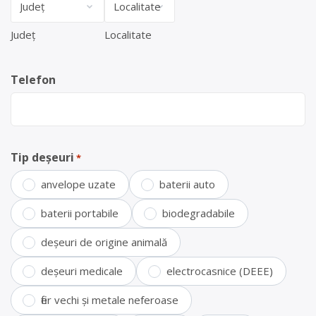
Județ
Localitate
Telefon
Tip deșeuri
*
anvelope uzate
baterii auto
baterii portabile
biodegradabile
deșeuri de origine animală
deșeuri medicale
electrocasnice (DEEE)
fier vechi și metale neferoase