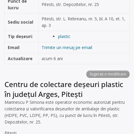
Punct de
Pitesti, str. Depozitelor, nr. 25
lucru
Pitesti, str. L. Rebreanu, nr. 5, bl. A 10, et. 1,
Sediu social
ap. 3
Tip deșeuri:
plastic
Email
Trimite un mesaj pe email
Actualizare
acum 6 ani
Sugerați o modificare
Centru de colectare deșeuri plastic
în județul Arges, Pitești
Marinescu P Simona este operator economic autorizat pentru
colectarea și valorificarea deșeurilor de ambalaje din plastic
(HDPE, PVC, LDPE, PP, PS), cu punct de lucru în Pitesti, str.
Depozitelor, nr. 25.
Pitesti,