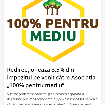
Redirecționează 3,5% din
impozitul pe venit către Asociația
„100% pentru mediu”
Susține proiectele noastre și colectarea separată a
deșeurilor prin redirecționarea a 3,5% din impozitul pe venit
către colectaredeseuri.ro și Asociația 100% pentru mediu.