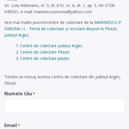
str. Liviu Rebreanu, nr. 5, bl. A10, sc. A, et. 1, ap. 3, tel: 0728-
949501, e-mail:
marinescusimona@yahoo.com
Vezi mai multe puncte/centre de colectare de la
MARINESCU P.
SIMONA I.I. - Firmă de colectare și reciclare deșeuri în Pitești,
județul Argeș
Centre de colectare județul Arges
Centre de colectare Pitești
Centre de colectare plastic
Trimite un mesaj acestui centru de colectare din județul Arges,
Pitești
Numele tău
*
Email
*