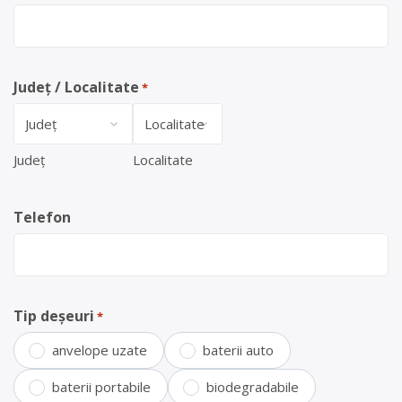
Județ / Localitate
*
Județ
Localitate
Telefon
Tip deșeuri
*
anvelope uzate
baterii auto
baterii portabile
biodegradabile