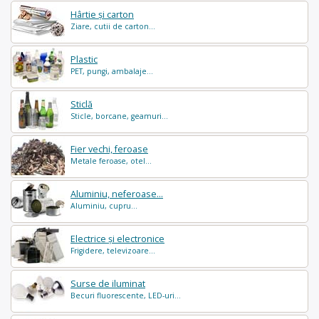
Hârtie și carton
Ziare, cutii de carton...
Plastic
PET, pungi, ambalaje...
Sticlă
Sticle, borcane, geamuri...
Fier vechi, feroase
Metale feroase, otel...
Aluminiu, neferoase...
Aluminiu, cupru...
Electrice și electronice
Frigidere, televizoare...
Surse de iluminat
Becuri fluorescente, LED-uri...