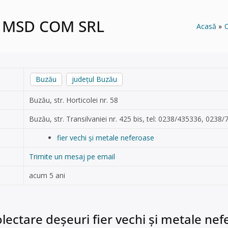
 – MSD COM SRL
Acasă
C
Buzău
județul Buzău
Buzău, str. Horticolei nr. 58
Buzău, str. Transilvaniei nr. 425 bis, tel: 0238/435336, 023
fier vechi și metale neferoase
Trimite un mesaj pe email
acum 5 ani
lectare deșeuri fier vechi și metale ne