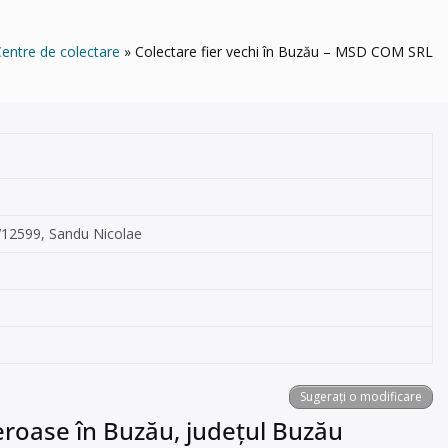
entre de colectare
Colectare fier vechi în Buzău – MSD COM SRL
8/712599, Sandu Nicolae
Sugerați o modificare
feroase în Buzău, județul Buzău