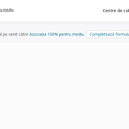
ru mediu
Centre de co
ul pe venit către
Asociația 100% pentru mediu
.
Completează formula