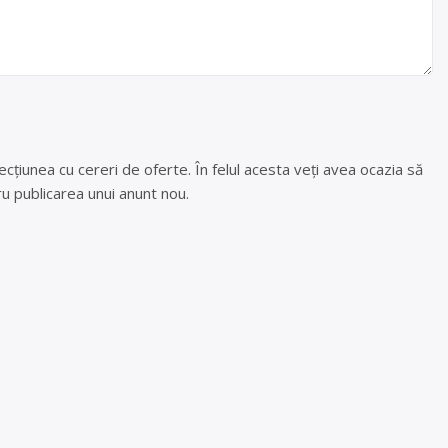
cțiunea cu cereri de oferte. În felul acesta veți avea ocazia să
u publicarea unui anunt nou.