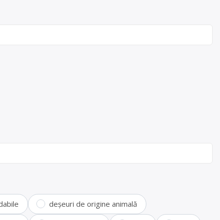
dabile
deșeuri de origine animală