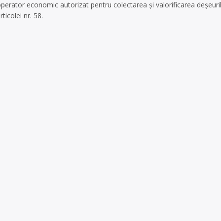
ator economic autorizat pentru colectarea și valorificarea deșeurilor
ticolei nr. 58.