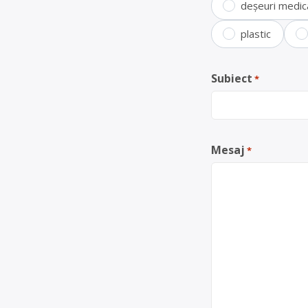
deșeuri medic
plastic
Subiect
*
Mesaj
*