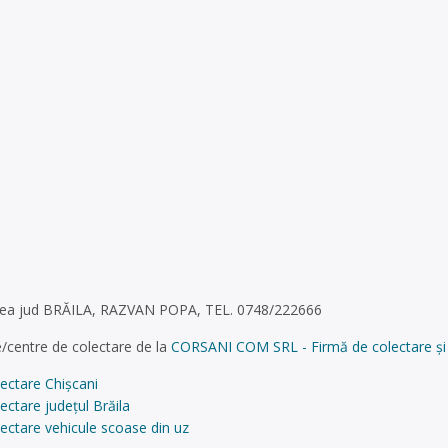
liștea jud BRĂILA, RAZVAN POPA, TEL. 0748/222666
/centre de colectare de la
CORSANI COM SRL - Firmă de colectare și re
ectare Chișcani
ectare județul Brăila
ectare vehicule scoase din uz