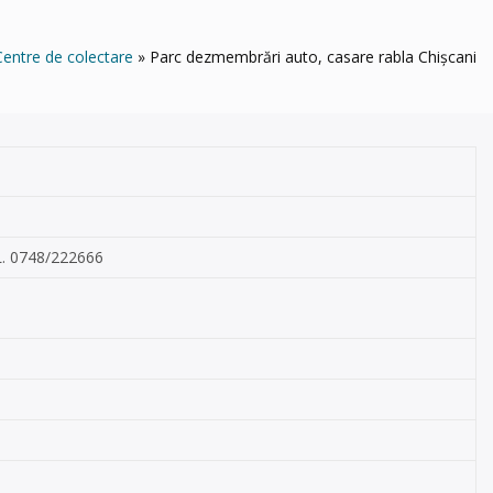
Centre de colectare
Parc dezmembrări auto, casare rabla Chișcani
L. 0748/222666