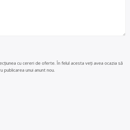
cțiunea cu cereri de oferte. În felul acesta veți avea ocazia să
u publicarea unui anunt nou.