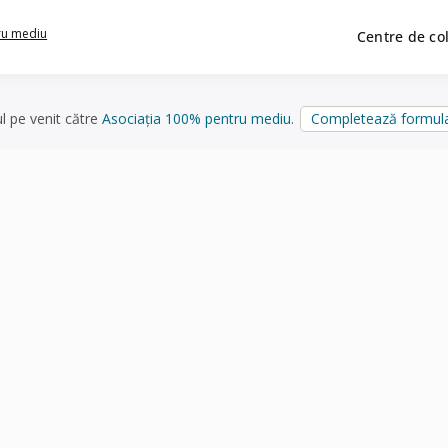
ru mediu
Centre de co
ul pe venit către
Asociația 100% pentru mediu
.
Completează formula