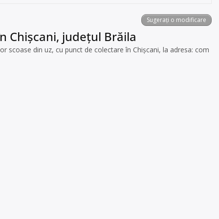
Sugerați o modificare
n Chișcani, județul Brăila
 scoase din uz, cu punct de colectare în Chișcani, la adresa: com