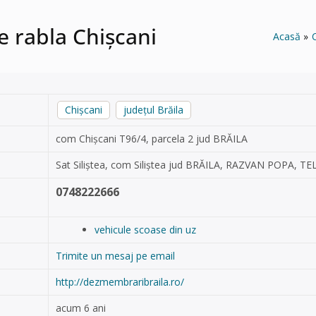
 rabla Chișcani
Acasă
Chișcani
județul Brăila
com Chișcani T96/4, parcela 2 jud BRĂILA
Sat Siliștea, com Siliștea jud BRĂILA, RAZVAN POPA, TE
0748222666
vehicule scoase din uz
Trimite un mesaj pe email
http://dezmembraribraila.ro/
acum 6 ani