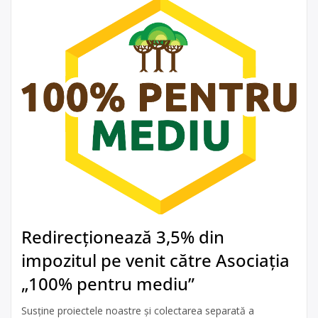
Redirecționează 3,5% din
impozitul pe venit către Asociația
„100% pentru mediu”
Susține proiectele noastre și colectarea separată a