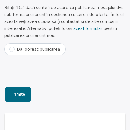
Bifați "Da" dacă sunteți de acord cu publicarea mesajului dvs.
sub forma unui anunț în secțiunea cu cereri de oferte. În felul
acesta veți avea ocazia să fiți contactat și de alte companii
interesate. Alternativ, puteți folosi
acest formular
pentru
publicarea unui anunt nou.
Da, doresc publicarea
Parc dezmembrări auto,
casare rabla Dej