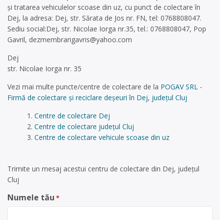
și tratarea vehiculelor scoase din uz, cu punct de colectare în
Dej, la adresa: Dej, str. Sărata de Jos nr. FN, tel: 0768808047.
Sediu social:Dej, str. Nicolae Iorga nr.35, tel.: 0768808047, Pop
Gavril,
dezmembrarigavris@yahoo.com
Dej
str. Nicolae Iorga nr. 35
Vezi mai multe puncte/centre de colectare de la
POGAV SRL -
Firmă de colectare și reciclare deșeuri în Dej, județul Cluj
Centre de colectare Dej
Centre de colectare județul Cluj
Centre de colectare vehicule scoase din uz
Trimite un mesaj acestui centru de colectare din Dej, județul
Cluj
Numele tău
*