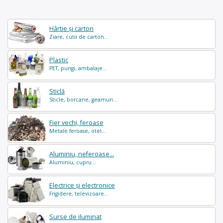
Hârtie și carton
Ziare, cutii de carton...
Plastic
PET, pungi, ambalaje...
Sticlă
Sticle, borcane, geamuri...
Fier vechi, feroase
Metale feroase, otel...
Aluminiu, neferoase...
Aluminiu, cupru...
Electrice și electronice
Frigidere, televizoare...
Surse de iluminat