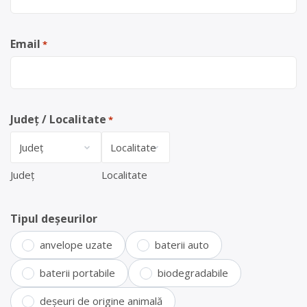
Email
*
Județ / Localitate
*
Județ
Localitate
Tipul deșeurilor
anvelope uzate
baterii auto
baterii portabile
biodegradabile
deșeuri de origine animală