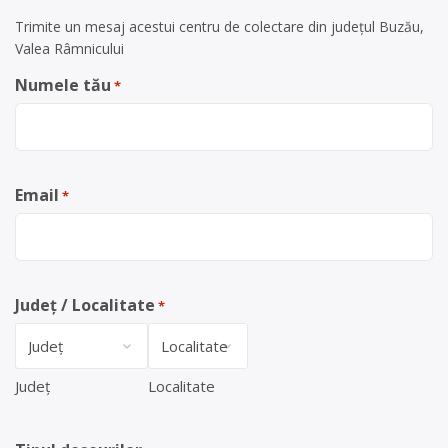
Trimite un mesaj acestui centru de colectare din județul Buzău,
Valea Râmnicului
Numele tău
*
Email
*
Județ / Localitate
*
Județ
Localitate