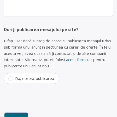
Doriți publicarea mesajului pe site?
Bifați "Da" dacă sunteți de acord cu publicarea mesajului dvs.
sub forma unui anunț în secțiunea cu cereri de oferte. În felul
acesta veți avea ocazia să fiți contactat și de alte companii
interesate. Alternativ, puteți folosi
acest formular
pentru
publicarea unui anunt nou.
Da, doresc publicarea