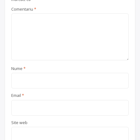
Trimite un mesaj
Comentariu
*
Nume
*
Email
*
Site web