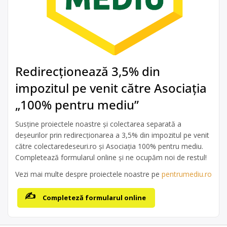
Redirecționează 3,5% din
impozitul pe venit către Asociația
„100% pentru mediu”
Susține proiectele noastre și colectarea separată a
deșeurilor prin redirecționarea a 3,5% din impozitul pe venit
către colectaredeseuri.ro și Asociația 100% pentru mediu.
Completează formularul online și ne ocupăm noi de restul!
Vezi mai multe despre proiectele noastre pe
pentrumediu.ro
Completeză formularul online