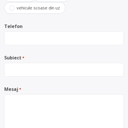
vehicule scoase din uz
Telefon
Subiect
*
Mesaj
*