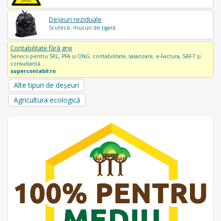
Deșeuri reziduale
Scutece, mucuri de țigară..
Contabilitate fără griji
Servicii pentru SRL, PFA și ONG: contabilitate, salarizare, e-Factura, SAF-T și
consultanță.
supercontabil.ro
Alte tipuri de deșeuri
Agricultura ecologică