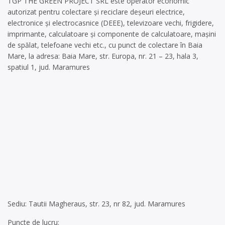
TGP THE GREEN PROJECT SRL este operator economic
autorizat pentru colectare și reciclare deșeuri electrice,
electronice și electrocasnice (DEEE), televizoare vechi, frigidere,
imprimante, calculatoare și componente de calculatoare, mașini
de spălat, telefoane vechi etc., cu punct de colectare în Baia
Mare, la adresa: Baia Mare, str. Europa, nr. 21 – 23, hala 3,
spatiul 1, jud. Maramures
Sediu: Tautii Magheraus, str. 23, nr 82, jud. Maramures
Puncte de lucru: