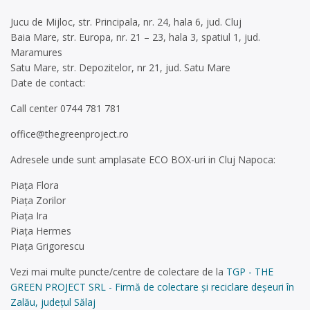
Jucu de Mijloc, str. Principala, nr. 24, hala 6, jud. Cluj
Baia Mare, str. Europa, nr. 21 – 23, hala 3, spatiul 1, jud.
Maramures
Satu Mare, str. Depozitelor, nr 21, jud. Satu Mare
Date de contact:
Call center 0744 781 781
office@thegreenproject.ro
Adresele unde sunt amplasate ECO BOX-uri in Cluj Napoca:
Piața Flora
Piața Zorilor
Piața Ira
Piața Hermes
Piața Grigorescu
Vezi mai multe puncte/centre de colectare de la
TGP - THE
GREEN PROJECT SRL - Firmă de colectare și reciclare deșeuri în
Zalău, județul Sălaj