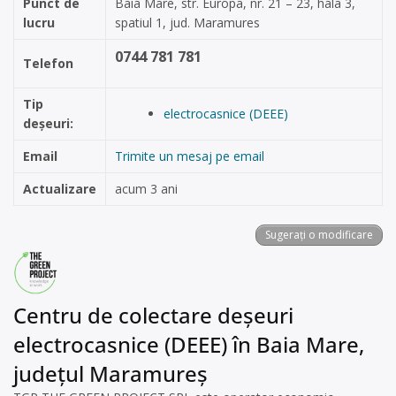
Punct de
Baia Mare, str. Europa, nr. 21 – 23, hala 3,
lucru
spatiul 1, jud. Maramures
0744 781 781
Telefon
Tip
electrocasnice (DEEE)
deșeuri:
Email
Trimite un mesaj pe email
Actualizare
acum 3 ani
Sugerați o modificare
Centru de colectare deșeuri
electrocasnice (DEEE) în Baia Mare,
județul Maramureș