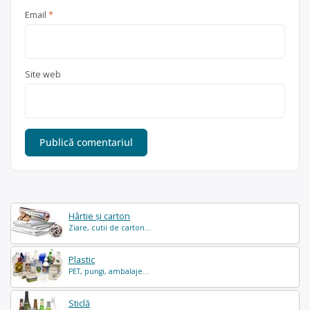
Email
*
Site web
Hârtie și carton
Ziare, cutii de carton...
Plastic
PET, pungi, ambalaje...
Sticlă