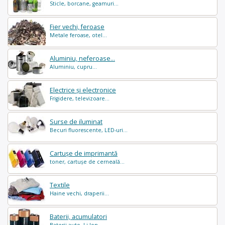
Sticle, borcane, geamuri...
Fier vechi, feroase
Metale feroase, otel...
Aluminiu, neferoase...
Aluminiu, cupru...
Electrice și electronice
Frigidere, televizoare...
Surse de iluminat
Becuri fluorescente, LED-uri...
Cartușe de imprimantă
toner, cartușe de cerneală...
Textile
Haine vechi, draperii...
Baterii, acumulatori
Baterii auto, Li-Ion...