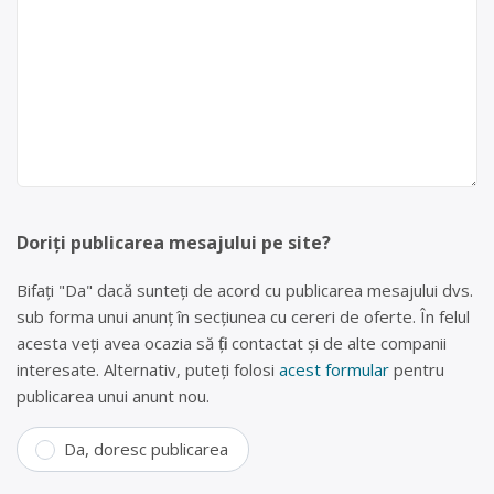
Doriți publicarea mesajului pe site?
Bifați "Da" dacă sunteți de acord cu publicarea mesajului dvs.
sub forma unui anunț în secțiunea cu cereri de oferte. În felul
acesta veți avea ocazia să fiți contactat și de alte companii
interesate. Alternativ, puteți folosi
acest formular
pentru
publicarea unui anunt nou.
Da, doresc publicarea