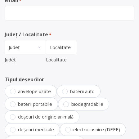
Email
*
Județ / Localitate
*
Județ
Localitate
Tipul deșeurilor
anvelope uzate
baterii auto
baterii portabile
biodegradabile
deșeuri de origine animală
deșeuri medicale
electrocasnice (DEEE)