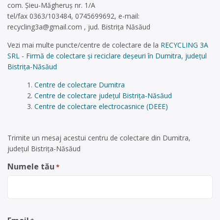
com. Șieu-Măgheruș nr. 1/A
tel/fax 0363/103484, 0745699692, e-mail:
recycling3a@gmail.com
, jud. Bistrița Năsăud
Vezi mai multe puncte/centre de colectare de la
RECYCLING 3A
SRL - Firmă de colectare și reciclare deșeuri în Dumitra, județul
Bistrița-Năsăud
Centre de colectare Dumitra
Centre de colectare județul Bistrița-Năsăud
Centre de colectare electrocasnice (DEEE)
Trimite un mesaj acestui centru de colectare din Dumitra,
județul Bistrița-Năsăud
Numele tău
*