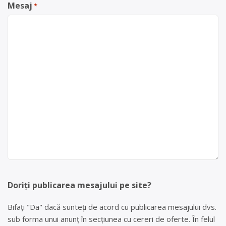
Mesaj
*
Doriți publicarea mesajului pe site?
Bifați "Da" dacă sunteți de acord cu publicarea mesajului dvs.
sub forma unui anunț în secțiunea cu cereri de oferte. În felul