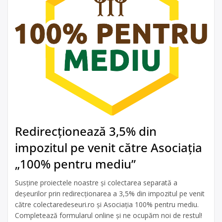
Redirecționează 3,5% din
impozitul pe venit către Asociația
„100% pentru mediu”
Susține proiectele noastre și colectarea separată a
deșeurilor prin redirecționarea a 3,5% din impozitul pe venit
către colectaredeseuri.ro și Asociația 100% pentru mediu.
Completează formularul online și ne ocupăm noi de restul!