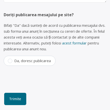
Doriți publicarea mesajului pe site?
Bifați "Da" dacă sunteți de acord cu publicarea mesajului dvs.
sub forma unui anunț în secțiunea cu cereri de oferte. În felul
acesta veți avea ocazia să fiți contactat și de alte companii
interesate. Alternativ, puteți folosi
acest formular
pentru
publicarea unui anunt nou.
Da, doresc publicarea