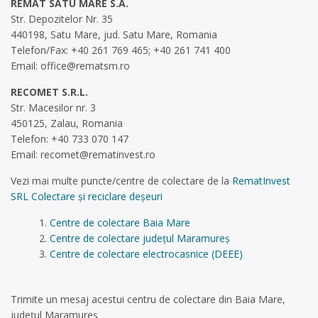
REMAT SATU MARE S.A.
Str. Depozitelor Nr. 35
440198, Satu Mare, jud. Satu Mare, Romania
Telefon/Fax: +40 261 769 465; +40 261 741 400
Email:
office@rematsm.ro
RECOMET S.R.L.
Str. Macesilor nr. 3
450125, Zalau, Romania
Telefon: +40 733 070 147
Email:
recomet@rematinvest.ro
Vezi mai multe puncte/centre de colectare de la
RematInvest
SRL Colectare și reciclare deșeuri
Centre de colectare Baia Mare
Centre de colectare județul Maramureș
Centre de colectare electrocasnice (DEEE)
Trimite un mesaj acestui centru de colectare din Baia Mare,
județul Maramureș