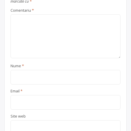
marcate cu
*
județul Maramureș
Comentariu
*
Nume
*
Email
*
Site web