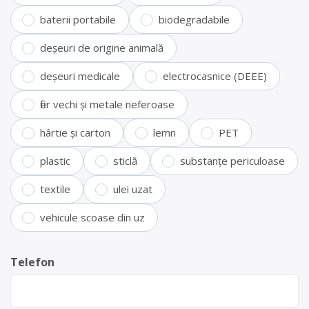
baterii portabile
biodegradabile
deșeuri de origine animală
deșeuri medicale
electrocasnice (DEEE)
fier vechi și metale neferoase
hârtie și carton
lemn
PET
plastic
sticlă
substanțe periculoase
textile
ulei uzat
vehicule scoase din uz
Telefon