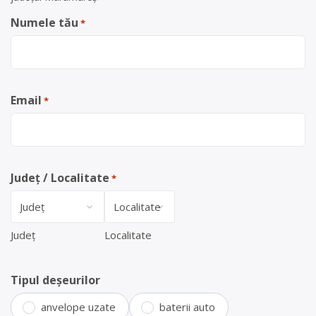
Numele tău
*
Email
*
Județ / Localitate
*
Județ
Localitate
Tipul deșeurilor
anvelope uzate
baterii auto