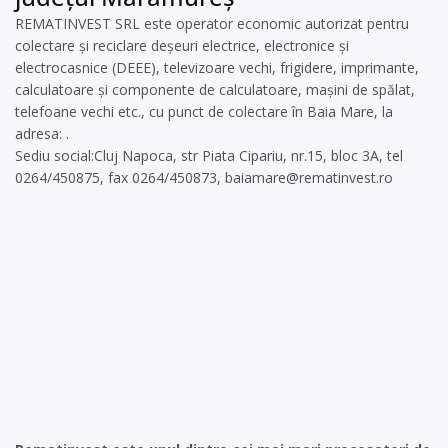
REMATINVEST SRL este operator economic autorizat pentru
colectare și reciclare deșeuri electrice, electronice și
electrocasnice (DEEE), televizoare vechi, frigidere, imprimante,
calculatoare și componente de calculatoare, mașini de spălat,
telefoane vechi etc., cu punct de colectare în Baia Mare, la
adresa: .
Sediu social:Cluj Napoca, str Piata Cipariu, nr.15, bloc 3A, tel
0264/450875, fax 0264/450873,
baiamare@rematinvest.ro