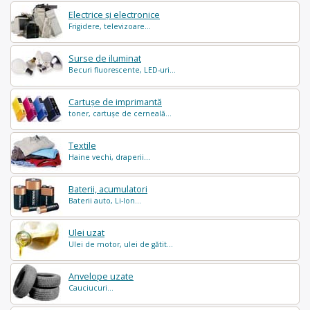
Electrice și electronice
Frigidere, televizoare...
Surse de iluminat
Becuri fluorescente, LED-uri...
Cartușe de imprimantă
toner, cartușe de cerneală...
Textile
Haine vechi, draperii...
Baterii, acumulatori
Baterii auto, Li-Ion...
Ulei uzat
Ulei de motor, ulei de gătit...
Anvelope uzate
Cauciucuri...