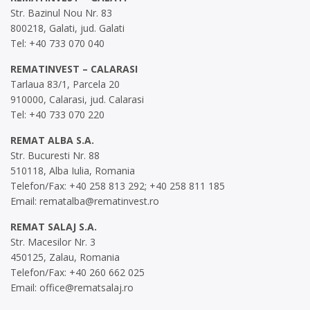
Str. Bazinul Nou Nr. 83
800218, Galati, jud. Galati
Tel: +40 733 070 040
REMATINVEST – CALARASI
Tarlaua 83/1, Parcela 20
910000, Calarasi, jud. Calarasi
Tel: +40 733 070 220
REMAT ALBA S.A.
Str. Bucuresti Nr. 88
510118, Alba Iulia, Romania
Telefon/Fax: +40 258 813 292; +40 258 811 185
Email:
rematalba@rematinvest.ro
REMAT SALAJ S.A.
Str. Macesilor Nr. 3
450125, Zalau, Romania
Telefon/Fax: +40 260 662 025
Email:
office@rematsalaj.ro