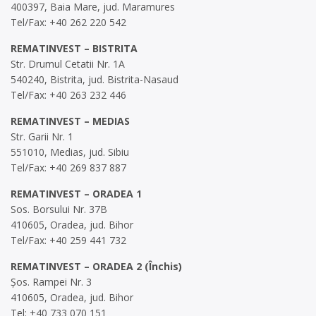
400397, Baia Mare, jud. Maramures
Tel/Fax: +40 262 220 542
REMATINVEST – BISTRITA
Str. Drumul Cetatii Nr. 1A
540240, Bistrita, jud. Bistrita-Nasaud
Tel/Fax: +40 263 232 446
REMATINVEST – MEDIAS
Str. Garii Nr. 1
551010, Medias, jud. Sibiu
Tel/Fax: +40 269 837 887
REMATINVEST – ORADEA 1
Sos. Borsului Nr. 37B
410605, Oradea, jud. Bihor
Tel/Fax: +40 259 441 732
REMATINVEST – ORADEA 2 (Închis)
Șos. Rampei Nr. 3
410605, Oradea, jud. Bihor
Tel: +40 733 070 151