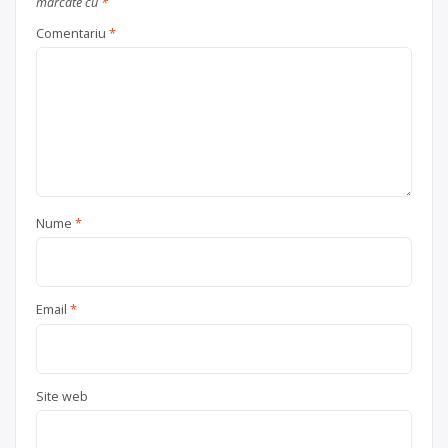
marcate cu
*
Comentariu
*
Nume
*
Email
*
Site web