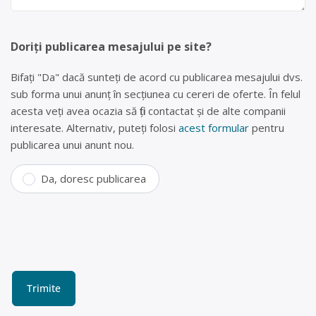
Doriți publicarea mesajului pe site?
Bifați "Da" dacă sunteți de acord cu publicarea mesajului dvs.
sub forma unui anunț în secțiunea cu cereri de oferte. În felul
acesta veți avea ocazia să fiți contactat și de alte companii
interesate. Alternativ, puteți folosi
acest formular
pentru
publicarea unui anunt nou.
Da, doresc publicarea