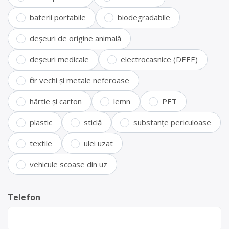
baterii portabile
biodegradabile
deșeuri de origine animală
deșeuri medicale
electrocasnice (DEEE)
fier vechi și metale neferoase
hârtie și carton
lemn
PET
plastic
sticlă
substanțe periculoase
textile
ulei uzat
vehicule scoase din uz
Telefon