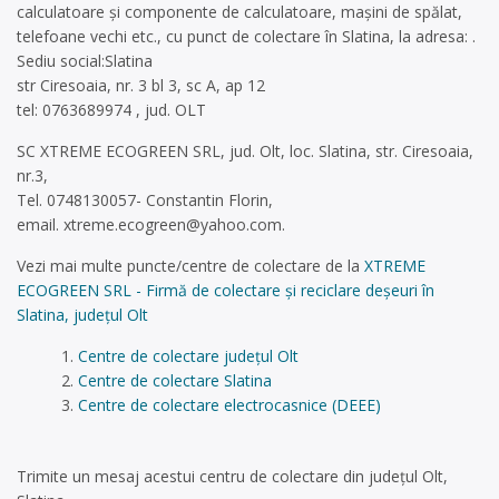
calculatoare și componente de calculatoare, mașini de spălat,
telefoane vechi etc., cu punct de colectare în Slatina, la adresa: .
Sediu social:Slatina
str Ciresoaia, nr. 3 bl 3, sc A, ap 12
tel: 0763689974 , jud. OLT
SC XTREME ECOGREEN SRL, jud. Olt, loc. Slatina, str. Ciresoaia,
nr.3,
Tel. 0748130057- Constantin Florin,
email.
xtreme.ecogreen@yahoo.com
.
Vezi mai multe puncte/centre de colectare de la
XTREME
ECOGREEN SRL - Firmă de colectare și reciclare deșeuri în
Slatina, județul Olt
Centre de colectare județul Olt
Centre de colectare Slatina
Centre de colectare electrocasnice (DEEE)
Trimite un mesaj acestui centru de colectare din județul Olt,