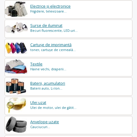
Electrice și electronice
Frigidere, televizoare...
Surse de iluminat
Becuri fluorescente, LED-uri...
Cartușe de imprimantă
toner, cartușe de cerneală...
Textile
Haine vechi, draperii...
Baterii, acumulatori
Baterii auto, Li-Ion...
Ulei uzat
Ulei de motor, ulei de gătit...
Anvelope uzate
Cauciucuri...