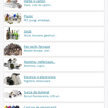
Hârtie și carton
Ziare, cutii de carton...
Plastic
PET, pungi, ambalaje...
Sticlă
Sticle, borcane, geamuri...
Fier vechi, feroase
Metale feroase, otel...
Aluminiu, neferoase...
Aluminiu, cupru...
Electrice și electronice
Frigidere, televizoare...
Surse de iluminat
Becuri fluorescente, LED-uri...
Cartușe de imprimantă