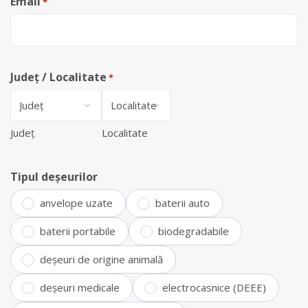
Email
*
Județ / Localitate
*
Județ
Localitate
Tipul deșeurilor
anvelope uzate
baterii auto
baterii portabile
biodegradabile
deșeuri de origine animală
deșeuri medicale
electrocasnice (DEEE)