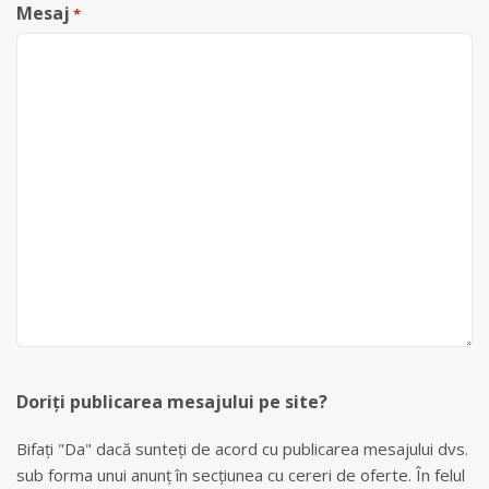
Mesaj
*
Doriți publicarea mesajului pe site?
Bifați "Da" dacă sunteți de acord cu publicarea mesajului dvs.
sub forma unui anunț în secțiunea cu cereri de oferte. În felul