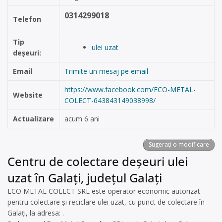
0314299018
Telefon
Tip
ulei uzat
deșeuri:
Email
Trimite un mesaj pe email
https://www.facebook.com/ECO-METAL-
Website
COLECT-643843149038998/
Actualizare
acum 6 ani
Sugerați o modificare
Centru de colectare deșeuri ulei
uzat în Galați, județul Galați
ECO METAL COLECT SRL este operator economic autorizat
pentru colectare și reciclare ulei uzat, cu punct de colectare în
Galați, la adresa: .