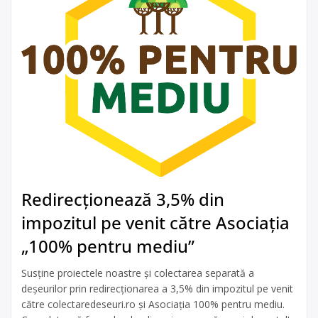
Redirecționează 3,5% din
impozitul pe venit către Asociația
„100% pentru mediu”
Susține proiectele noastre și colectarea separată a
deșeurilor prin redirecționarea a 3,5% din impozitul pe venit
către colectaredeseuri.ro și Asociația 100% pentru mediu.