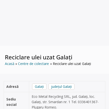
Reciclare ulei uzat Galați
Acasă
Centre de colectare
Reciclare ulei uzat Galați
Adresă
Galați
județul Galați
Eco Metal Recycling SRL, jud. Galați, loc.
Sediu
Galați, str. Smardan nr. 1 Tel. 0336401367-
social
Plugaru Romeo.