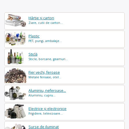
Hârtie și carton
Ziare, cutii de carton...
Plastic
PET, pungi, ambalaje...
Sticlă
Sticle, borcane, geamuri...
Fier vechi, feroase
Metale feroase, otel...
Aluminiu, neferoase...
Aluminiu, cupru...
Electrice și electronice
Frigidere, televizoare...
Surse de iluminat