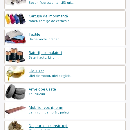
Becuri fluorescente, LED-uri...
Cartușe de imprimantă
toner, cartușe de cerneală...
Textile
Haine vechi, draperii...
Baterii, acumulatori
Baterii auto, Li-Ion...
Ulei uzat
Ulei de motor, ulei de gătit...
Anvelope uzate
Cauciucuri...
Mobilier vechi, lemn
Lemn din demolări, paleți...
Deșeuri din construcții