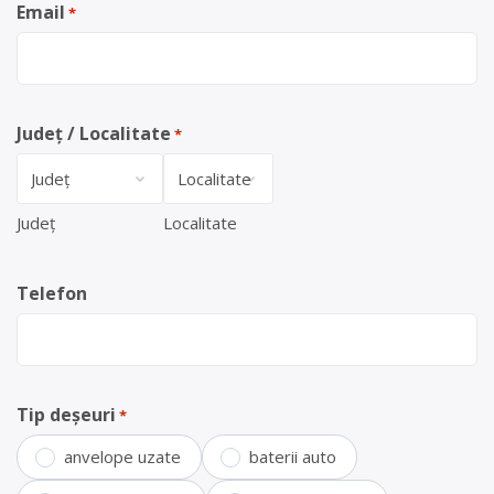
Email
*
Județ / Localitate
*
Județ
Localitate
Telefon
Tip deșeuri
*
anvelope uzate
baterii auto