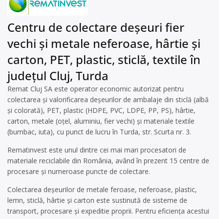
Centru de colectare deșeuri fier
vechi și metale neferoase, hârtie și
carton, PET, plastic, sticlă, textile în
județul Cluj, Turda
Remat Cluj SA este operator economic autorizat pentru
colectarea și valorificarea deșeurilor de ambalaje din sticlă (albă
și colorată), PET, plastic (HDPE, PVC, LDPE, PP, PS), hârtie,
carton, metale (oțel, aluminiu, fier vechi) și materiale textile
(bumbac, iuta), cu punct de lucru în Turda, str. Scurta nr. 3.
Rematinvest este unul dintre cei mai mari procesatori de
materiale reciclabile din România, având în prezent 15 centre de
procesare și numeroase puncte de colectare.
Colectarea deșeurilor de metale feroase, neferoase, plastic,
lemn, sticlă, hârtie și carton este sustinută de sisteme de
transport, procesare și expeditie proprii. Pentru eficiența acestui