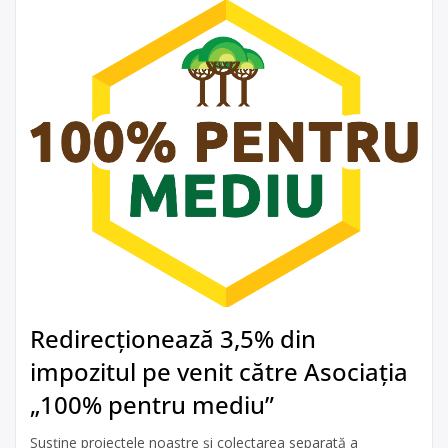
Redirecționează 3,5% din
impozitul pe venit către Asociația
„100% pentru mediu”
Susține proiectele noastre și colectarea separată a