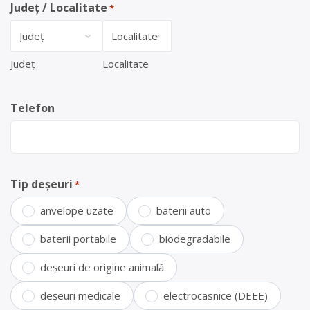
Județ / Localitate
*
Județ
Localitate
Telefon
Tip deșeuri
*
anvelope uzate
baterii auto
baterii portabile
biodegradabile
deșeuri de origine animală
deșeuri medicale
electrocasnice (DEEE)