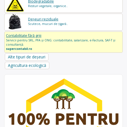
Biodegradabile
Resturi vegetale, organice..
Deșeuri reziduale
Scutece, mucuri de țigară..
Contabilitate fără griji
Servicii pentru SRL, PFA și ONG: contabilitate, salarizare, e-Factura, SAF-T și
consultanță.
supercontabil.ro
Alte tipuri de deșeuri
Agricultura ecologică