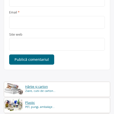
Email
*
Site web
Hârtie și carton
Ziare, cutii de carton...
Plastic
PET, pungi, ambalaje...