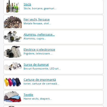
Sticlă
Sticle, borcane, geamuri...
Fier vechi, feroase
Metale feroase, otel...
Aluminiu, neferoase...
Aluminiu, cupru...
Electrice și electronice
Frigidere, televizoare...
Surse de iluminat
Becuri fluorescente, LED-uri...
Cartușe de imprimantă
toner, cartușe de cerneală...
Textile
Haine vechi, draperii...