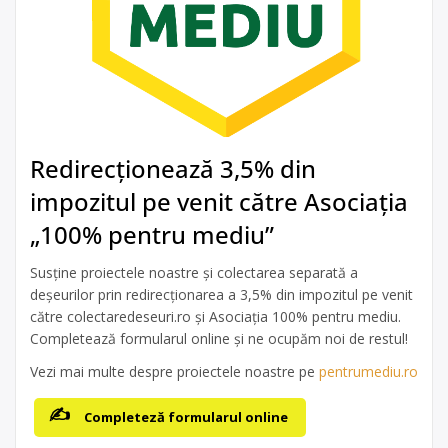
Redirecționează 3,5% din
impozitul pe venit către Asociația
„100% pentru mediu”
Susține proiectele noastre și colectarea separată a
deșeurilor prin redirecționarea a 3,5% din impozitul pe venit
către colectaredeseuri.ro și Asociația 100% pentru mediu.
Completează formularul online și ne ocupăm noi de restul!
Vezi mai multe despre proiectele noastre pe
pentrumediu.ro
Completeză formularul online