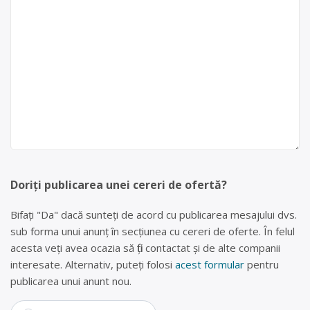
Doriți publicarea unei cereri de ofertă?
Bifați "Da" dacă sunteți de acord cu publicarea mesajului dvs.
sub forma unui anunț în secțiunea cu cereri de oferte. În felul
acesta veți avea ocazia să fiți contactat și de alte companii
interesate. Alternativ, puteți folosi
acest formular
pentru
publicarea unui anunt nou.