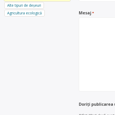
Alte tipuri de deșeuri
Mesaj
Agricultura ecologică
*
Doriți publicarea 