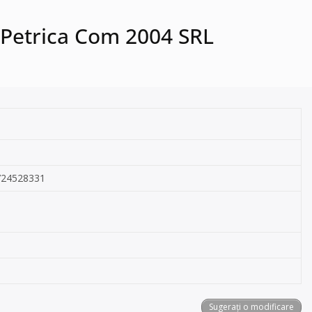
a&Petrica Com 2004 SRL
 0724528331
Sugerați o modificare