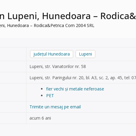
hi în Lupeni, Hunedoara – Rodic
Lupeni, Hunedoara – Rodica&Petrica Com 2004 SRL
județul Hunedoara
Lupeni
Lupeni, str. Vanatorilor nr. 58
Lupeni, str. Paringului nr. 20, bl. A3, sc. 2, ap. 45, tel:
fier vechi și metale neferoase
PET
Trimite un mesaj pe email
acum 6 ani