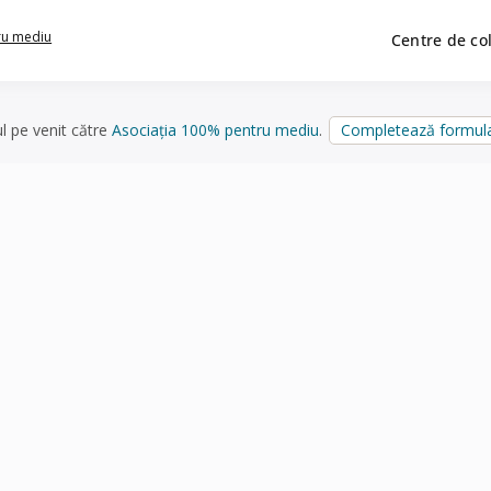
ru mediu
Centre de co
ul pe venit către
Asociația 100% pentru mediu
.
Completează formula