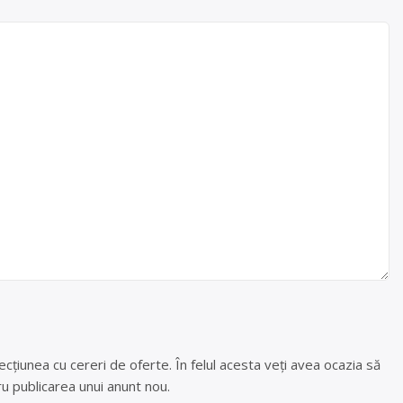
cțiunea cu cereri de oferte. În felul acesta veți avea ocazia să
u publicarea unui anunt nou.