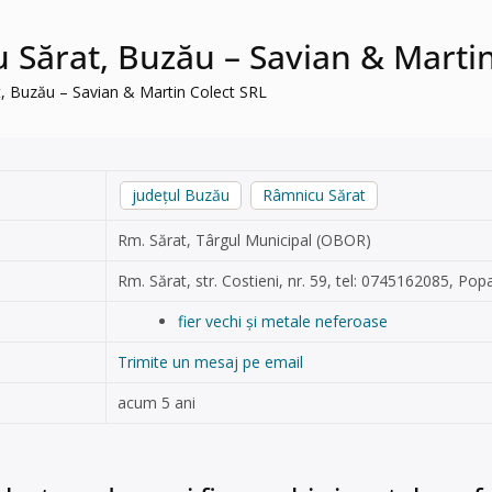
u Sărat, Buzău – Savian & Marti
t, Buzău – Savian & Martin Colect SRL
județul Buzău
Râmnicu Sărat
Rm. Sărat, Târgul Municipal (OBOR)
Rm. Sărat, str. Costieni, nr. 59, tel: 0745162085, Po
fier vechi și metale neferoase
Trimite un mesaj pe email
acum 5 ani