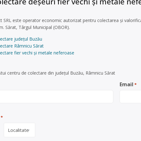
lectare deșeuri fier vechi și metale ne
 SRL este operator economic autorizat pentru colectarea și valorificar
Rm. Sărat, Târgul Municipal (OBOR).
lectare județul Buzău
lectare Râmnicu Sărat
ectare fier vechi și metale neferoase
tui centru de colectare din județul Buzău, Râmnicu Sărat
Email
*
*