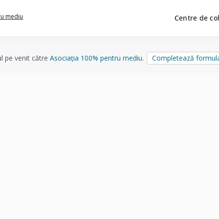
ru mediu
Centre de co
ul pe venit către
Asociația 100% pentru mediu
.
Completează formula