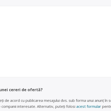
unei cereri de ofertă?
eți de acord cu publicarea mesajului dvs. sub forma unui anunț în se
lte companii interesate. Alternativ, puteți folosi
acest formular
pentr