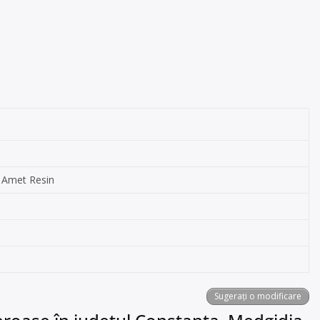
, Amet Resin
Sugerați o modificare