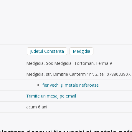
județul Constanța
Medgidia
Medgidia, Sos Medgidia -Tortoman, Ferma 9
Medgidia, str. Dimitrie Cantermir nr. 2, tel: 0788033907
fier vechi și metale neferoase
Trimite un mesaj pe email
acum 6 ani