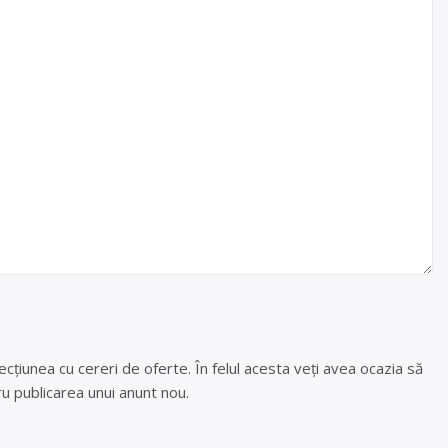
cțiunea cu cereri de oferte. În felul acesta veți avea ocazia să
u publicarea unui anunt nou.