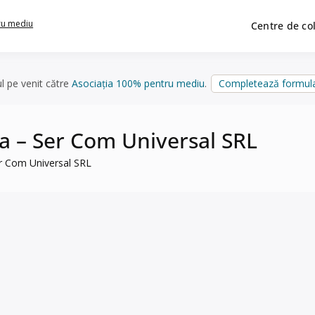
ru mediu
Centre de co
ul pe venit către
Asociația 100% pentru mediu
.
Completează formula
ia – Ser Com Universal SRL
er Com Universal SRL