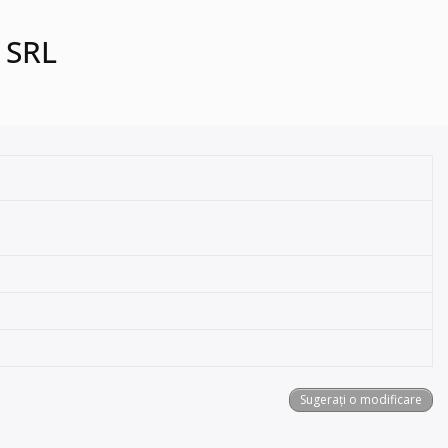
 SRL
Sugerați o modificare