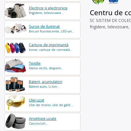
Electrice și electronice
Centru de co
Frigidere, televizoare...
SC SISTEM DE COLECTAR
Surse de iluminat
frigidere, televizoare
Becuri fluorescente, LED-uri...
Cartușe de imprimantă
toner, cartușe de cerneală...
Textile
Haine vechi, draperii...
Baterii, acumulatori
Baterii auto, Li-Ion...
Ulei uzat
Ulei de motor, ulei de gătit...
Anvelope uzate
Cauciucuri...