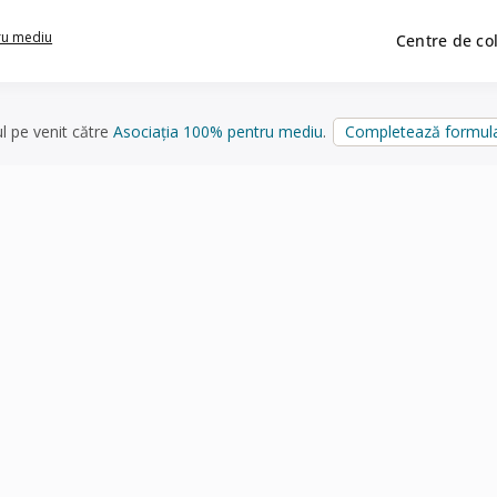
ru mediu
Centre de co
ul pe venit către
Asociația 100% pentru mediu
.
Completează formula