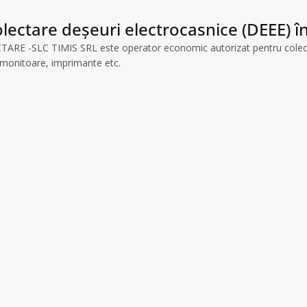
lectare deșeuri electrocasnice (DEEE) î
E -SLC TIMIS SRL este operator economic autorizat pentru colectare
, monitoare, imprimante etc.