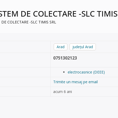
SISTEM DE COLECTARE -SLC TIMIS
EM DE COLECTARE -SLC TIMIS SRL
Arad
județul Arad
0751302123
electrocasnice (DEEE)
Trimite un mesaj pe email
acum 6 ani