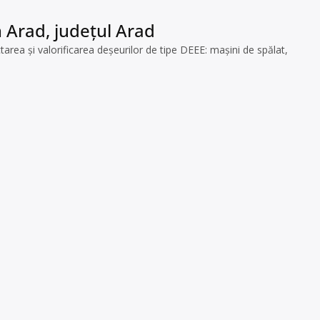
n Arad, județul Arad
a și valorificarea deșeurilor de tipe DEEE: mașini de spălat,