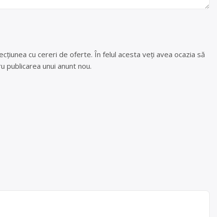
cțiunea cu cereri de oferte. În felul acesta veți avea ocazia să
u publicarea unui anunt nou.