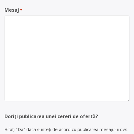
Mesaj
*
Doriți publicarea unei cereri de ofertă?
Bifați "Da" dacă sunteți de acord cu publicarea mesajului dvs.