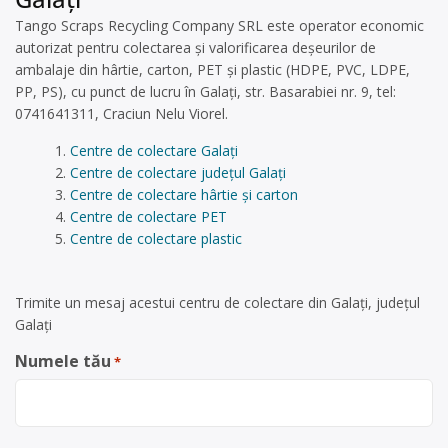
Tango Scraps Recycling Company SRL este operator economic
autorizat pentru colectarea și valorificarea deșeurilor de
ambalaje din hârtie, carton, PET și plastic (HDPE, PVC, LDPE,
PP, PS), cu punct de lucru în Galați, str. Basarabiei nr. 9, tel:
0741641311, Craciun Nelu Viorel.
Centre de colectare Galați
Centre de colectare județul Galați
Centre de colectare hârtie și carton
Centre de colectare PET
Centre de colectare plastic
Trimite un mesaj acestui centru de colectare din Galați, județul
Galați
Numele tău
*