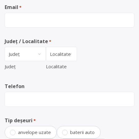
Email
*
Județ / Localitate
*
Județ
Localitate
Telefon
Tip deșeuri
*
anvelope uzate
baterii auto