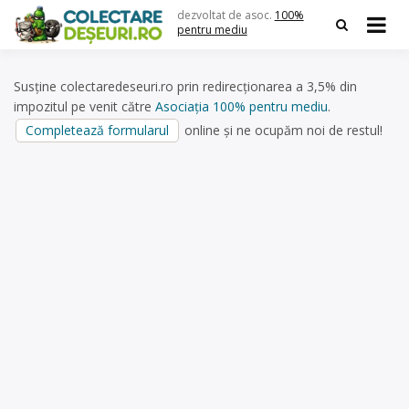
Skip
dezvoltat de asoc.
100%
to
pentru mediu
content
Susține colectaredeseuri.ro prin redirecționarea a 3,5% din
impozitul pe venit către
Asociația 100% pentru mediu
.
Completează formularul
online și ne ocupăm noi de restul!