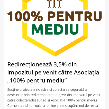
Redirecționează 3,5% din
impozitul pe venit către Asociația
„100% pentru mediu”
Susține proiectele noastre și colectarea separată a
deșeurilor prin redirecționarea a 3,5% din impozitul pe venit
către colectaredeseuri.ro și Asociația 100% pentru mediu.
Completează formularul online și ne ocupăm noi de restul!