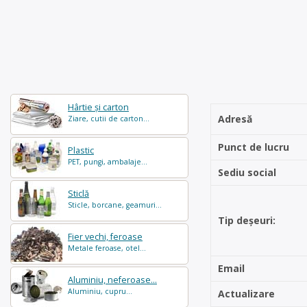
Hârtie și carton
Adresă
Ziare, cutii de carton...
Punct de lucru
Plastic
PET, pungi, ambalaje...
Sediu social
Sticlă
Sticle, borcane, geamuri...
Tip deșeuri:
Fier vechi, feroase
Metale feroase, otel...
Email
Aluminiu, neferoase...
Aluminiu, cupru...
Actualizare