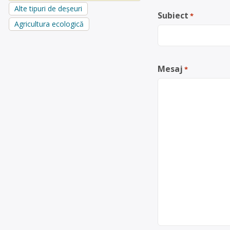
Alte tipuri de deșeuri
Subiect
*
Agricultura ecologică
Mesaj
*