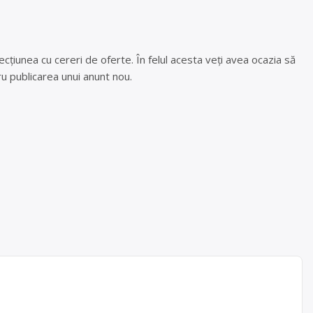
cțiunea cu cereri de oferte. În felul acesta veți avea ocazia să
u publicarea unui anunt nou.
ilor de