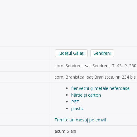
județul Galați
Sendreni
com. Sendreni, sat Sendreni, T. 45, P. 250
com. Branistea, sat Branistea, nr. 234 bis
fier vechi și metale neferoase
hârtie și carton
PET
plastic
Trimite un mesaj pe email
acum 6 ani