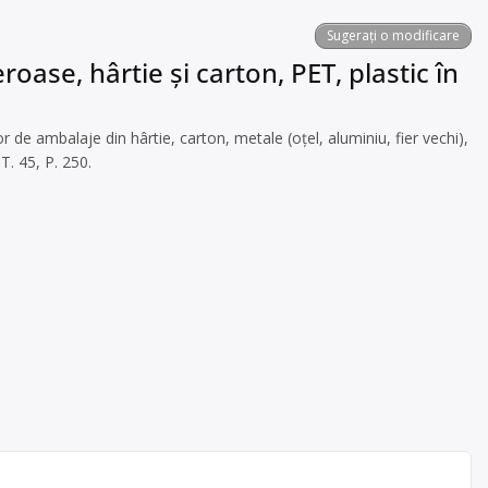
Sugerați o modificare
oase, hârtie și carton, PET, plastic în
de ambalaje din hârtie, carton, metale (oțel, aluminiu, fier vechi),
T. 45, P. 250.