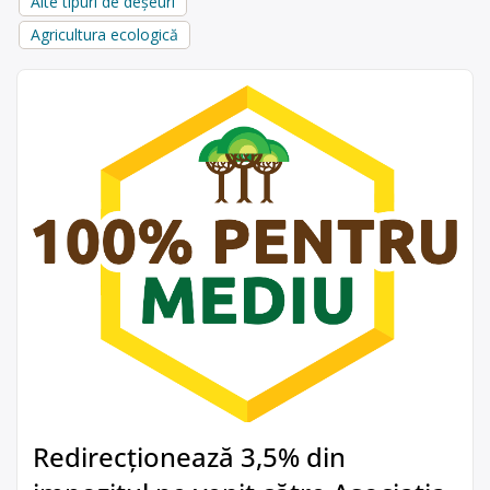
Alte tipuri de deșeuri
Agricultura ecologică
Redirecționează 3,5% din