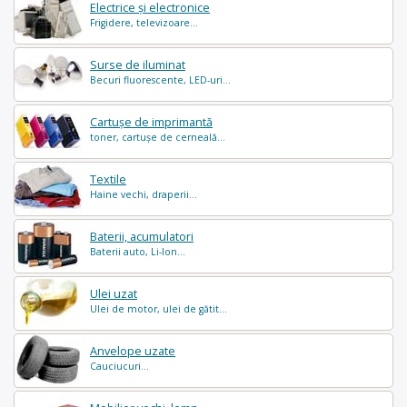
Electrice și electronice
Frigidere, televizoare...
Surse de iluminat
Becuri fluorescente, LED-uri...
Cartușe de imprimantă
toner, cartușe de cerneală...
Textile
Haine vechi, draperii...
Baterii, acumulatori
Baterii auto, Li-Ion...
Ulei uzat
Ulei de motor, ulei de gătit...
Anvelope uzate
Cauciucuri...