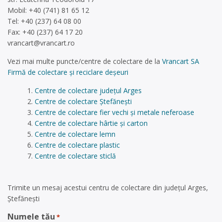
Mobil: +40 (741) 81 65 12
Tel: +40 (237) 64 08 00
Fax: +40 (237) 64 17 20
vrancart@vrancart.ro
Vezi mai multe puncte/centre de colectare de la
Vrancart SA
Firmă de colectare și reciclare deșeuri
Centre de colectare județul Arges
Centre de colectare Ştefănești
Centre de colectare fier vechi și metale neferoase
Centre de colectare hârtie și carton
Centre de colectare lemn
Centre de colectare plastic
Centre de colectare sticlă
Trimite un mesaj acestui centru de colectare din județul Arges,
Ştefănești
Numele tău
*