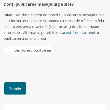
Doriți publicarea mesajului pe site?
Bifați "Da" dacă sunteți de acord cu publicarea mesajului dvs.
sub forma unui anunț în secțiunea cu cereri de oferte. În felul
acesta veți avea ocazia să fiți contactat și de alte companii
interesate. Alternativ, puteți folosi
acest formular
pentru
publicarea unui anunt nou.
Da, doresc publicarea