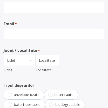
Email
*
Județ / Localitate
*
Județ
Localitate
Tipul deșeurilor
anvelope uzate
baterii auto
baterii portabile
biodegradabile