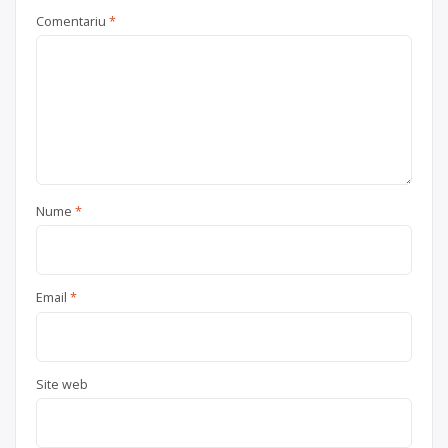
Comentariu
*
Nume
*
Email
*
Site web