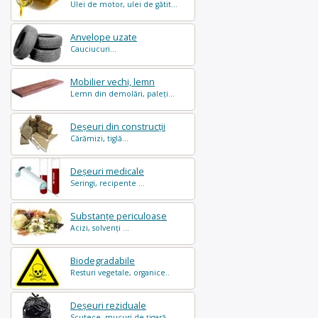
Ulei de motor, ulei de gătit...
Anvelope uzate
Cauciucuri...
Mobilier vechi, lemn
Lemn din demolări, paleți...
Deșeuri din construcții
Cărămizi, tiglă...
Deșeuri medicale
Seringi, recipente ...
Substanțe periculoase
Acizi, solvenți ...
Biodegradabile
Resturi vegetale, organice..
Deșeuri reziduale
Scutece, mucuri de țigară..