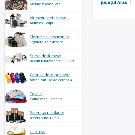
județul Arad
Metale feroase, otel...
Aluminiu, neferoase...
Aluminiu, cupru...
Electrice și electronice
Frigidere, televizoare...
Surse de iluminat
Becuri fluorescente, LED-uri...
Cartușe de imprimantă
toner, cartușe de cerneală...
Textile
Haine vechi, draperii...
Baterii, acumulatori
Baterii auto, Li-Ion...
Ulei uzat