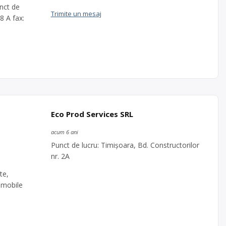
unct de
Trimite un mesaj
8 A fax:
Eco Prod Services SRL
acum 6 ani
Punct de lucru: Timișoara, Bd. Constructorilor
nr. 2A
te,
e mobile