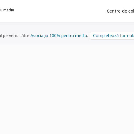
ru mediu
Centre de co
ul pe venit către
Asociația 100% pentru mediu
.
Completează formula