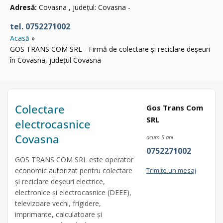
Adresă:
Covasna , județul: Covasna -
tel. 0752271002
Acasă
GOS TRANS COM SRL - Firmă de colectare și reciclare deșeuri
în Covasna, județul Covasna
Colectare
Gos Trans Com
SRL
electrocasnice
Covasna
acum 5 ani
0752271002
GOS TRANS COM SRL este operator
economic autorizat pentru colectare
Trimite un mesaj
și reciclare deșeuri electrice,
electronice și electrocasnice (DEEE),
televizoare vechi, frigidere,
imprimante, calculatoare și