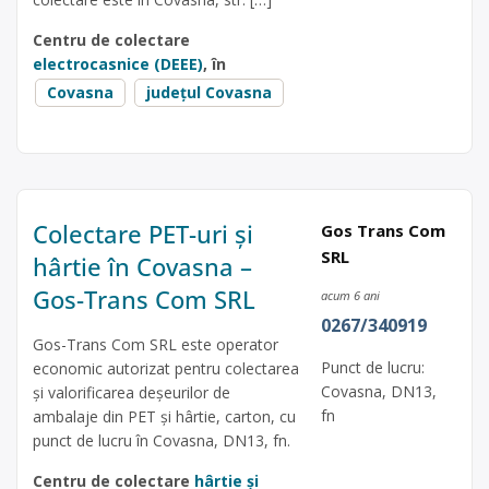
Centru de colectare
electrocasnice (DEEE)
, în
Covasna
județul Covasna
Colectare PET-uri și
Gos Trans Com
SRL
hârtie în Covasna –
Gos-Trans Com SRL
acum 6 ani
0267/340919
Gos-Trans Com SRL este operator
Punct de lucru:
economic autorizat pentru colectarea
Covasna, DN13,
și valorificarea deșeurilor de
fn
ambalaje din PET și hârtie, carton, cu
punct de lucru în Covasna, DN13, fn.
Centru de colectare
hârtie și