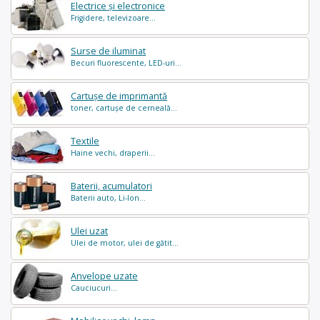
Electrice și electronice
Frigidere, televizoare...
Surse de iluminat
Becuri fluorescente, LED-uri...
Cartușe de imprimantă
toner, cartușe de cerneală...
Textile
Haine vechi, draperii...
Baterii, acumulatori
Baterii auto, Li-Ion...
Ulei uzat
Ulei de motor, ulei de gătit...
Anvelope uzate
Cauciucuri...