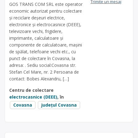
Trimite un mesaj
GOS TRANS COM SRL este operator
economic autorizat pentru colectare
și reciclare deșeuri electrice,
electronice și electrocasnice (DEEE),
televizoare vechi, frigidere,
imprimante, calculatoare și
componente de calculatoare, mașini
de spălat, telefoane vechi etc., cu
punct de colectare în Covasna, la
adresa: . Sediu social:Covasna str.
Stefan Cel Mare, nr. 2 Persoana de
contact: Bobes Alexandru, […]
Centru de colectare
electrocasnice (DEEE)
, în
Covasna
județul Covasna