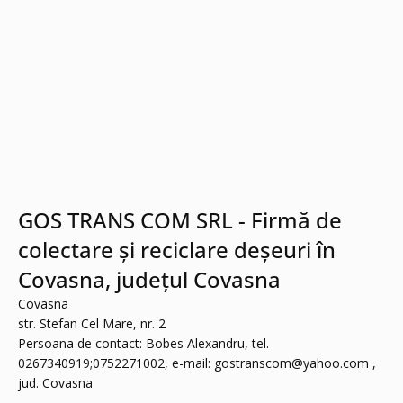
GOS TRANS COM SRL - Firmă de
colectare și reciclare deșeuri în
Covasna, județul Covasna
Covasna
str. Stefan Cel Mare, nr. 2
Persoana de contact: Bobes Alexandru, tel.
0267340919;0752271002, e-mail:
gostranscom@yahoo.com
,
jud. Covasna