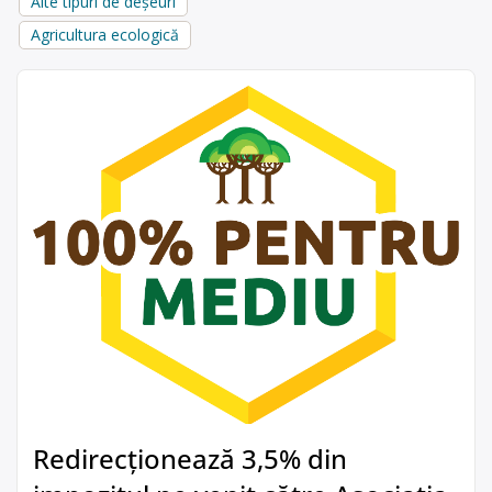
Alte tipuri de deșeuri
Agricultura ecologică
Redirecționează 3,5% din