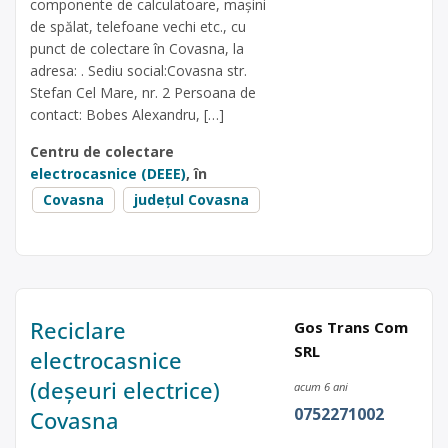
componente de calculatoare, mașini
de spălat, telefoane vechi etc., cu
punct de colectare în Covasna, la
adresa: . Sediu social:Covasna str.
Stefan Cel Mare, nr. 2 Persoana de
contact: Bobes Alexandru, […]
Centru de colectare
electrocasnice (DEEE)
, în
Covasna
județul Covasna
Reciclare
Gos Trans Com
SRL
electrocasnice
(deșeuri electrice)
acum 6 ani
0752271002
Covasna