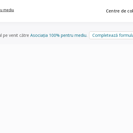
ru mediu
Centre de co
ul pe venit către
Asociația 100% pentru mediu
.
Completează formula