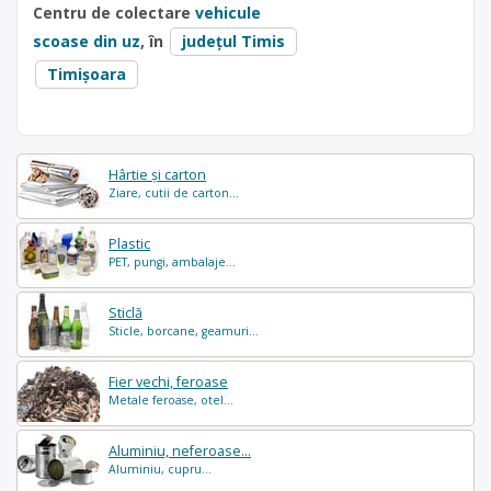
Centru de colectare
vehicule
scoase din uz
, în
județul Timis
Timișoara
Hârtie și carton
Ziare, cutii de carton...
Plastic
PET, pungi, ambalaje...
Sticlă
Sticle, borcane, geamuri...
Fier vechi, feroase
Metale feroase, otel...
Aluminiu, neferoase...
Aluminiu, cupru...