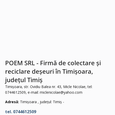
POEM SRL - Firmă de colectare și
reciclare deșeuri în Timișoara,
județul Timiș
Timișoara, str. Ovidiu Balea nr. 43, Micle Nicolae, tel:
0744612509, e-mail:
miclenicolae@yahoo.com
Adresă:
Timișoara , județul: Timiș -
tel. 0744612509