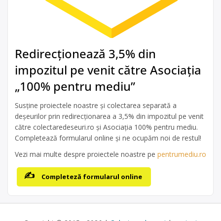
Redirecționează 3,5% din
impozitul pe venit către Asociația
„100% pentru mediu”
Susține proiectele noastre și colectarea separată a
deșeurilor prin redirecționarea a 3,5% din impozitul pe venit
către colectaredeseuri.ro și Asociația 100% pentru mediu.
Completează formularul online și ne ocupăm noi de restul!
Vezi mai multe despre proiectele noastre pe
pentrumediu.ro
Completeză formularul online