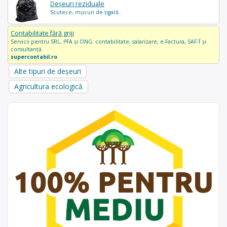
Deșeuri reziduale
Scutece, mucuri de țigară..
Contabilitate fără griji
Servicii pentru SRL, PFA și ONG: contabilitate, salarizare, e-Factura, SAF-T și
consultanță.
supercontabil.ro
Alte tipuri de deșeuri
Agricultura ecologică