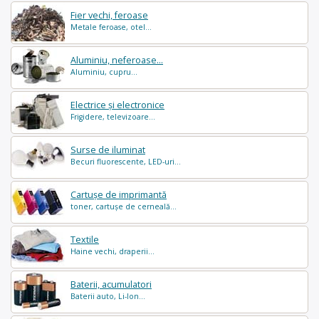
Fier vechi, feroase
Metale feroase, otel...
Aluminiu, neferoase...
Aluminiu, cupru...
Electrice și electronice
Frigidere, televizoare...
Surse de iluminat
Becuri fluorescente, LED-uri...
Cartușe de imprimantă
toner, cartușe de cerneală...
Textile
Haine vechi, draperii...
Baterii, acumulatori
Baterii auto, Li-Ion...