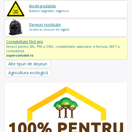
Biodegradabile
Resturi vegetale, organice..
Deșeuri reziduale
Scutece, mucuri de țigară..
Contabilitate fără griji
Servicii pentru SRL, PFA și ONG: contabilitate, salarizare, e-Factura, SAF-T și
consultanță.
supercontabil.ro
Alte tipuri de deșeuri
Agricultura ecologică