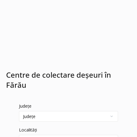
Centre de colectare deșeuri în
Fărău
Județe
Localități