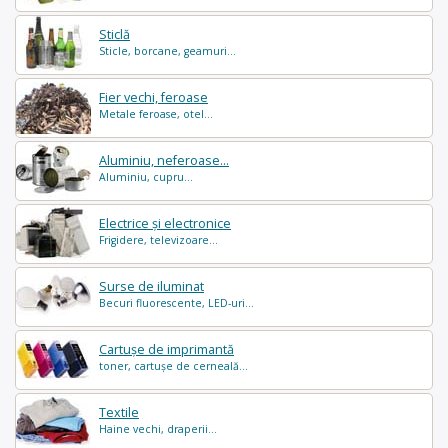
Sticlă
Sticle, borcane, geamuri...
Fier vechi, feroase
Metale feroase, otel...
Aluminiu, neferoase...
Aluminiu, cupru...
Electrice și electronice
Frigidere, televizoare...
Surse de iluminat
Becuri fluorescente, LED-uri...
Cartușe de imprimantă
toner, cartușe de cerneală...
Textile
Haine vechi, draperii...