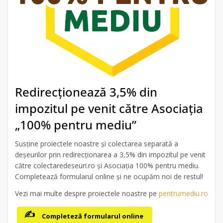
Redirecționează 3,5% din
impozitul pe venit către Asociația
„100% pentru mediu”
Susține proiectele noastre și colectarea separată a
deșeurilor prin redirecționarea a 3,5% din impozitul pe venit
către colectaredeseuri.ro și Asociația 100% pentru mediu.
Completează formularul online și ne ocupăm noi de restul!
Vezi mai multe despre proiectele noastre pe
pentrumediu.ro
Completeză formularul online