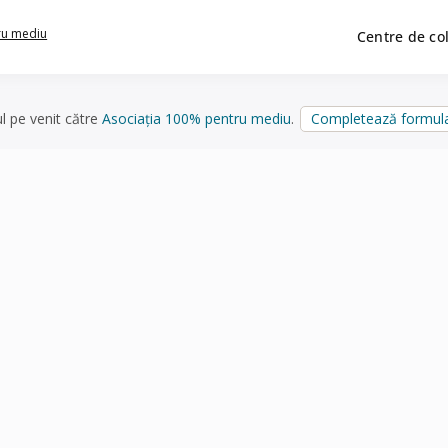
ru mediu
Centre de co
ul pe venit către
Asociația 100% pentru mediu
.
Completează formula