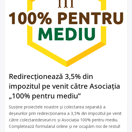
Redirecționează 3,5% din
impozitul pe venit către Asociația
„100% pentru mediu”
Susține proiectele noastre și colectarea separată a
deșeurilor prin redirecționarea a 3,5% din impozitul pe venit
către colectaredeseuri.ro și Asociația 100% pentru mediu.
Completează formularul online și ne ocupăm noi de restul!