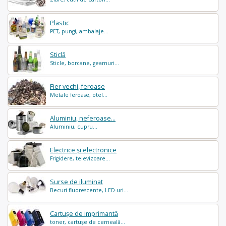
Plastic
PET, pungi, ambalaje...
Sticlă
Sticle, borcane, geamuri...
Fier vechi, feroase
Metale feroase, otel...
Aluminiu, neferoase...
Aluminiu, cupru...
Electrice și electronice
Frigidere, televizoare...
Surse de iluminat
Becuri fluorescente, LED-uri...
Cartușe de imprimantă
toner, cartușe de cerneală...