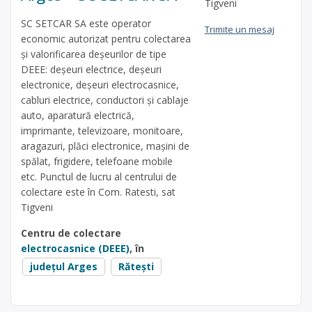
Tigveni
SC SETCAR SA este operator
Trimite un mesaj
economic autorizat pentru colectarea
și valorificarea deșeurilor de tipe
DEEE: deșeuri electrice, deșeuri
electronice, deșeuri electrocasnice,
cabluri electrice, conductori și cablaje
auto, aparatură electrică,
imprimante, televizoare, monitoare,
aragazuri, plăci electronice, mașini de
spălat, frigidere, telefoane mobile
etc. Punctul de lucru al centrului de
colectare este în Com. Ratesti, sat
Tigveni
Centru de colectare
electrocasnice (DEEE)
, în
județul Arges
Rătești