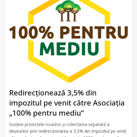
Redirecționează 3,5% din
impozitul pe venit către Asociația
„100% pentru mediu”
Susține proiectele noastre și colectarea separată a
deșeurilor prin redirecționarea a 3,5% din impozitul pe venit