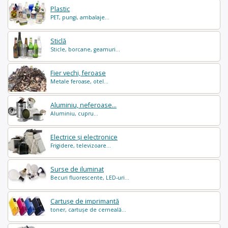
Plastic
PET, pungi, ambalaje...
Sticlă
Sticle, borcane, geamuri...
Fier vechi, feroase
Metale feroase, otel...
Aluminiu, neferoase...
Aluminiu, cupru...
Electrice și electronice
Frigidere, televizoare...
Surse de iluminat
Becuri fluorescente, LED-uri...
Cartușe de imprimantă
toner, cartușe de cerneală...