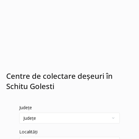
Centre de colectare deșeuri în
Schitu Golesti
Județe
Localități