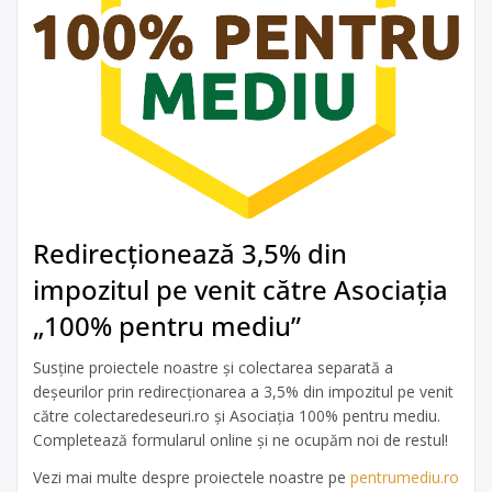
Redirecționează 3,5% din
impozitul pe venit către Asociația
„100% pentru mediu”
Susține proiectele noastre și colectarea separată a
deșeurilor prin redirecționarea a 3,5% din impozitul pe venit
către colectaredeseuri.ro și Asociația 100% pentru mediu.
Completează formularul online și ne ocupăm noi de restul!
Vezi mai multe despre proiectele noastre pe
pentrumediu.ro