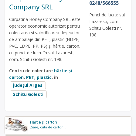
0248/566555
Company SRL
Punct de lucru: sat
Carpatina Honey Company SRL este
Lazaresti, com.
operator economic autorizat pentru
Schitu Golesti nr.
colectarea și valorificarea deșeurilor
198
de ambalaje din PET, plastic (HDPE,
PVC, LDPE, PP, PS) și hârtie, carton,
cu punct de lucru în sat Lazaresti,
com. Schitu Golesti nr. 198.
Centru de colectare
hârtie și
carton
,
PET
,
plastic
, în
județul Arges
Schitu Golesti
Hârtie și carton
Ziare, cutii de carton...