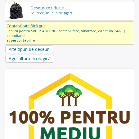
Deșeuri reziduale
Scutece, mucuri de țigară..
Contabilitate fără griji
Servicii pentru SRL, PFA și ONG: contabilitate, salarizare, e-Factura, SAF-T și
consultanță.
supercontabil.ro
Alte tipuri de deșeuri
Agricultura ecologică