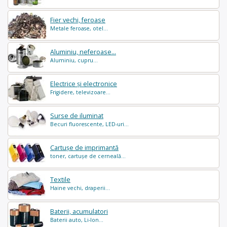
Fier vechi, feroase
Metale feroase, otel...
Aluminiu, neferoase...
Aluminiu, cupru...
Electrice și electronice
Frigidere, televizoare...
Surse de iluminat
Becuri fluorescente, LED-uri...
Cartușe de imprimantă
toner, cartușe de cerneală...
Textile
Haine vechi, draperii...
Baterii, acumulatori
Baterii auto, Li-Ion...