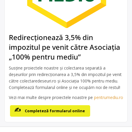
Redirecționează 3,5% din
impozitul pe venit către Asociația
„100% pentru mediu”
Susține proiectele noastre și colectarea separată a
deșeurilor prin redirecționarea a 3,5% din impozitul pe venit
către colectaredeseuri.ro și Asociația 100% pentru mediu.
Completează formularul online și ne ocupăm noi de restul!
Vezi mai multe despre proiectele noastre pe
pentrumediu.ro
Completeză formularul online