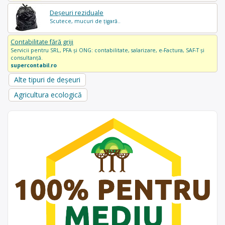
Deșeuri reziduale
Scutece, mucuri de țigară..
Contabilitate fără griji
Servicii pentru SRL, PFA și ONG: contabilitate, salarizare, e-Factura, SAF-T și
consultanță.
supercontabil.ro
Alte tipuri de deșeuri
Agricultura ecologică