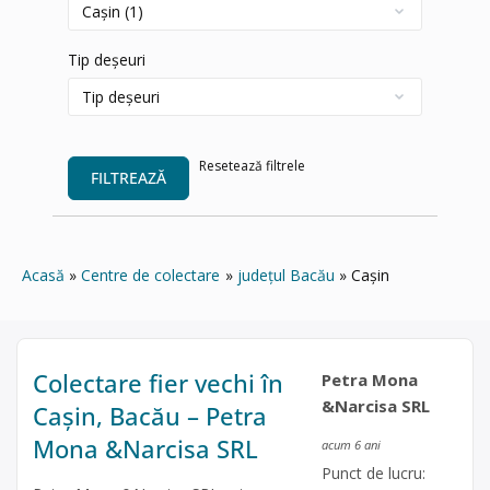
Tip deșeuri
Resetează filtrele
FILTREAZĂ
Acasă
Centre de colectare
județul Bacău
Cașin
Colectare fier vechi în
Petra Mona
&Narcisa SRL
Cașin, Bacău – Petra
Mona &Narcisa SRL
acum 6 ani
Punct de lucru: