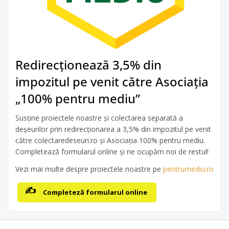
Redirecționează 3,5% din
impozitul pe venit către Asociația
„100% pentru mediu”
Susține proiectele noastre și colectarea separată a
deșeurilor prin redirecționarea a 3,5% din impozitul pe venit
către colectaredeseuri.ro și Asociația 100% pentru mediu.
Completează formularul online și ne ocupăm noi de restul!
Vezi mai multe despre proiectele noastre pe
pentrumediu.ro
Completeză formularul online