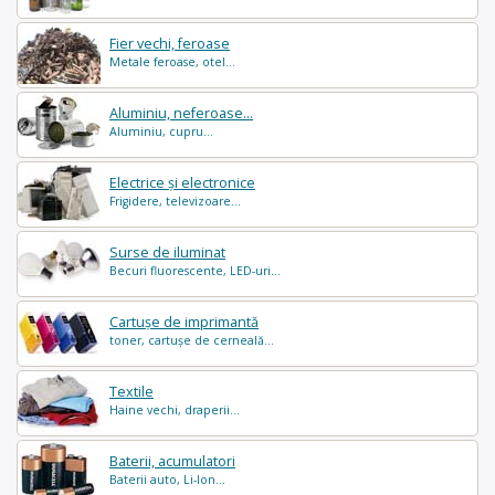
Fier vechi, feroase
Metale feroase, otel...
Aluminiu, neferoase...
Aluminiu, cupru...
Electrice și electronice
Frigidere, televizoare...
Surse de iluminat
Becuri fluorescente, LED-uri...
Cartușe de imprimantă
toner, cartușe de cerneală...
Textile
Haine vechi, draperii...
Baterii, acumulatori
Baterii auto, Li-Ion...