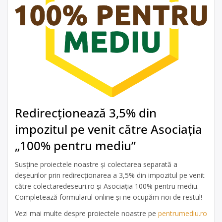
Redirecționează 3,5% din
impozitul pe venit către Asociația
„100% pentru mediu”
Susține proiectele noastre și colectarea separată a
deșeurilor prin redirecționarea a 3,5% din impozitul pe venit
către colectaredeseuri.ro și Asociația 100% pentru mediu.
Completează formularul online și ne ocupăm noi de restul!
Vezi mai multe despre proiectele noastre pe
pentrumediu.ro