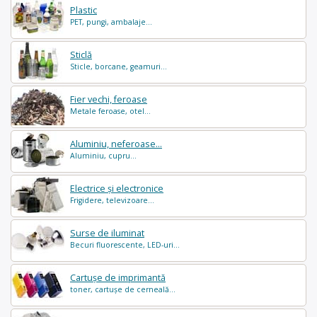
Plastic
PET, pungi, ambalaje...
Sticlă
Sticle, borcane, geamuri...
Fier vechi, feroase
Metale feroase, otel...
Aluminiu, neferoase...
Aluminiu, cupru...
Electrice și electronice
Frigidere, televizoare...
Surse de iluminat
Becuri fluorescente, LED-uri...
Cartușe de imprimantă
toner, cartușe de cerneală...