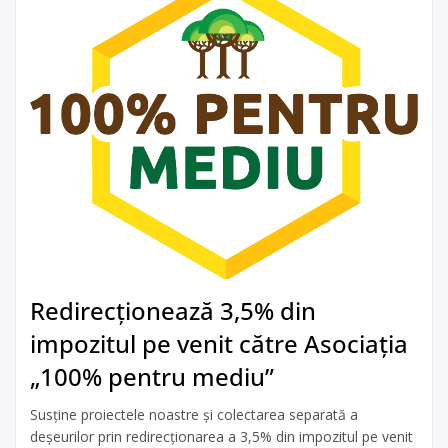
Redirecționează 3,5% din
impozitul pe venit către Asociația
„100% pentru mediu”
Susține proiectele noastre și colectarea separată a
deșeurilor prin redirecționarea a 3,5% din impozitul pe venit