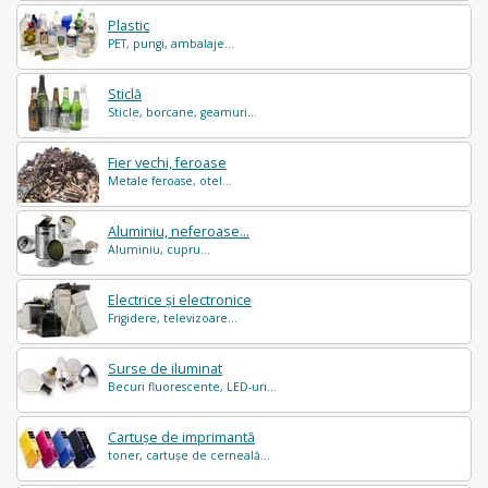
Plastic
PET, pungi, ambalaje...
Sticlă
Sticle, borcane, geamuri...
Fier vechi, feroase
Metale feroase, otel...
Aluminiu, neferoase...
Aluminiu, cupru...
Electrice și electronice
Frigidere, televizoare...
Surse de iluminat
Becuri fluorescente, LED-uri...
Cartușe de imprimantă
toner, cartușe de cerneală...