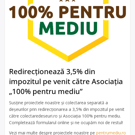
Redirecționează 3,5% din
impozitul pe venit către Asociația
„100% pentru mediu”
Susține proiectele noastre și colectarea separată a
deșeurilor prin redirecționarea a 3,5% din impozitul pe venit
către colectaredeseuri.ro și Asociația 100% pentru mediu.
Completează formularul online și ne ocupăm noi de restul!
Vezi mai multe despre proiectele noastre pe
pentrumediu.ro