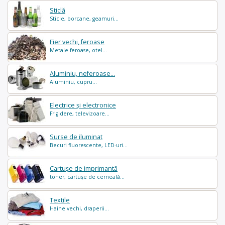
Sticlă
Sticle, borcane, geamuri...
Fier vechi, feroase
Metale feroase, otel...
Aluminiu, neferoase...
Aluminiu, cupru...
Electrice și electronice
Frigidere, televizoare...
Surse de iluminat
Becuri fluorescente, LED-uri...
Cartușe de imprimantă
toner, cartușe de cerneală...
Textile
Haine vechi, draperii...