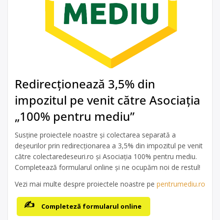
Redirecționează 3,5% din
impozitul pe venit către Asociația
„100% pentru mediu”
Susține proiectele noastre și colectarea separată a
deșeurilor prin redirecționarea a 3,5% din impozitul pe venit
către colectaredeseuri.ro și Asociația 100% pentru mediu.
Completează formularul online și ne ocupăm noi de restul!
Vezi mai multe despre proiectele noastre pe
pentrumediu.ro
Completeză formularul online