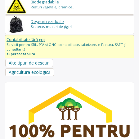
Biodegradabile
Resturi vegetale, organice..
Deșeuri reziduale
Scutece, mucuri de țigară..
Contabilitate fără griji
Servicii pentru SRL, PFA și ONG: contabilitate, salarizare, e-Factura, SAF-T și
consultanță.
supercontabil.ro
Alte tipuri de deșeuri
Agricultura ecologică