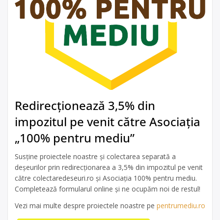
Redirecționează 3,5% din
impozitul pe venit către Asociația
„100% pentru mediu”
Susține proiectele noastre și colectarea separată a
deșeurilor prin redirecționarea a 3,5% din impozitul pe venit
către colectaredeseuri.ro și Asociația 100% pentru mediu.
Completează formularul online și ne ocupăm noi de restul!
Vezi mai multe despre proiectele noastre pe
pentrumediu.ro