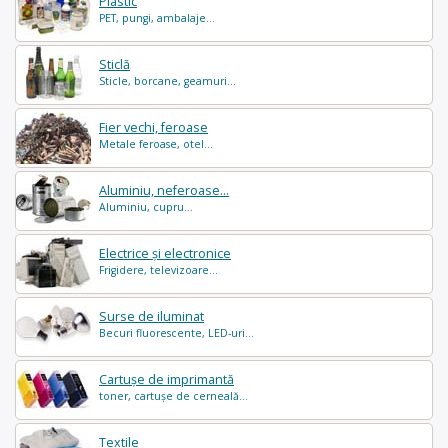
Plastic
PET, pungi, ambalaje...
Sticlă
Sticle, borcane, geamuri...
Fier vechi, feroase
Metale feroase, otel...
Aluminiu, neferoase...
Aluminiu, cupru...
Electrice și electronice
Frigidere, televizoare...
Surse de iluminat
Becuri fluorescente, LED-uri...
Cartușe de imprimantă
toner, cartușe de cerneală...
Textile