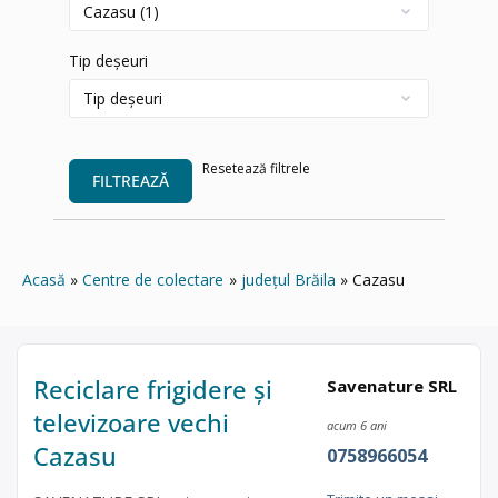
Tip deșeuri
Resetează filtrele
FILTREAZĂ
Acasă
Centre de colectare
județul Brăila
Cazasu
Reciclare frigidere și
Savenature SRL
televizoare vechi
acum 6 ani
Cazasu
0758966054