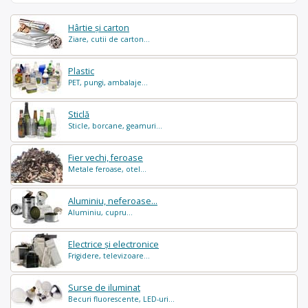
Hârtie și carton
Ziare, cutii de carton...
Plastic
PET, pungi, ambalaje...
Sticlă
Sticle, borcane, geamuri...
Fier vechi, feroase
Metale feroase, otel...
Aluminiu, neferoase...
Aluminiu, cupru...
Electrice și electronice
Frigidere, televizoare...
Surse de iluminat
Becuri fluorescente, LED-uri...