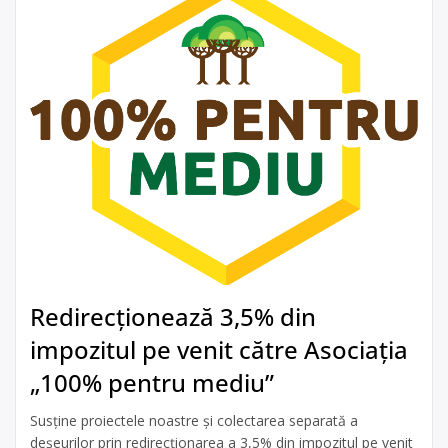
Redirecționează 3,5% din
impozitul pe venit către Asociația
„100% pentru mediu”
Susține proiectele noastre și colectarea separată a
deșeurilor prin redirecționarea a 3,5% din impozitul pe venit