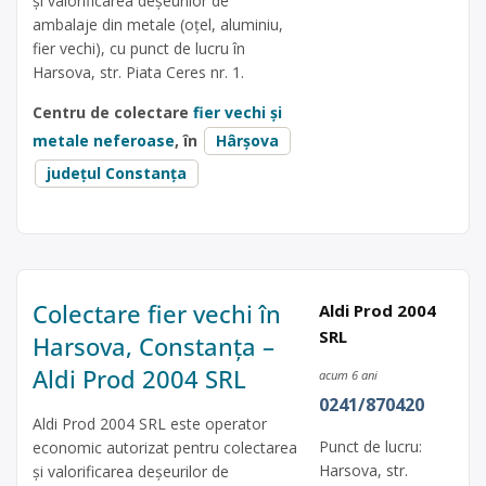
și valorificarea deșeurilor de
ambalaje din metale (oțel, aluminiu,
fier vechi), cu punct de lucru în
Harsova, str. Piata Ceres nr. 1.
Centru de colectare
fier vechi și
metale neferoase
, în
Hârșova
județul Constanța
Colectare fier vechi în
Aldi Prod 2004
SRL
Harsova, Constanța –
Aldi Prod 2004 SRL
acum 6 ani
0241/870420
Aldi Prod 2004 SRL este operator
Punct de lucru:
economic autorizat pentru colectarea
Harsova, str.
și valorificarea deșeurilor de