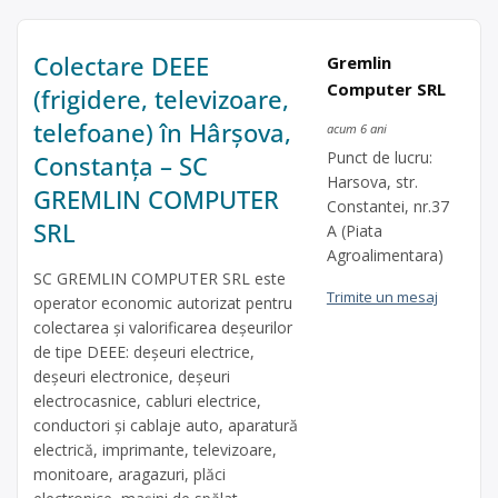
Colectare DEEE
Gremlin
Computer SRL
(frigidere, televizoare,
telefoane) în Hârșova,
acum 6 ani
Punct de lucru:
Constanța – SC
Harsova, str.
GREMLIN COMPUTER
Constantei, nr.37
SRL
A (Piata
Agroalimentara)
SC GREMLIN COMPUTER SRL este
Trimite un mesaj
operator economic autorizat pentru
colectarea și valorificarea deșeurilor
de tipe DEEE: deșeuri electrice,
deșeuri electronice, deșeuri
electrocasnice, cabluri electrice,
conductori și cablaje auto, aparatură
electrică, imprimante, televizoare,
monitoare, aragazuri, plăci