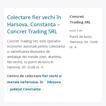
Colectare fier vechi în
Concret
Trading SRL
Harsova, Constanța –
Concret Trading SRL
acum 5 ani
Punct de lucru:
Concret Trading SRL este operator
Harsova, str. Scolii
economic autorizat pentru colectarea
nr. 4
și valorificarea deșeurilor de
ambalaje din metale (oțel, aluminiu,
fier vechi), cu punct de lucru în
Harsova, str. Scolii nr. 4.
Centru de colectare
fier vechi și
metale neferoase
, în
Hârșova
județul Constanța