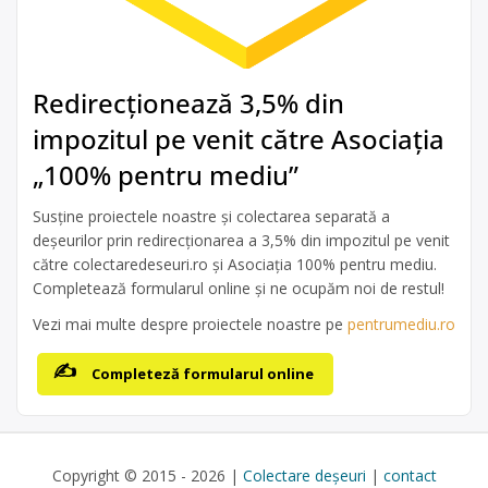
Redirecționează 3,5% din
impozitul pe venit către Asociația
„100% pentru mediu”
Susține proiectele noastre și colectarea separată a
deșeurilor prin redirecționarea a 3,5% din impozitul pe venit
către colectaredeseuri.ro și Asociația 100% pentru mediu.
Completează formularul online și ne ocupăm noi de restul!
Vezi mai multe despre proiectele noastre pe
pentrumediu.ro
Completeză formularul online
Copyright © 2015 - 2026 |
Colectare deșeuri
|
contact