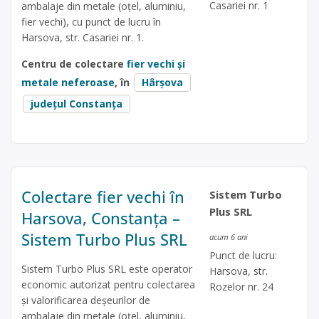
Casariei nr. 1
ambalaje din metale (oțel, aluminiu,
fier vechi), cu punct de lucru în
Harsova, str. Casariei nr. 1.
Centru de colectare
fier vechi și
metale neferoase
, în
Hârșova
județul Constanța
Colectare fier vechi în
Sistem Turbo
Plus SRL
Harsova, Constanța –
Sistem Turbo Plus SRL
acum 6 ani
Punct de lucru:
Sistem Turbo Plus SRL este operator
Harsova, str.
economic autorizat pentru colectarea
Rozelor nr. 24
și valorificarea deșeurilor de
ambalaje din metale (oțel, aluminiu,