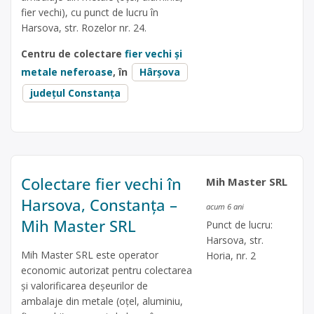
fier vechi), cu punct de lucru în
Harsova, str. Rozelor nr. 24.
Centru de colectare
fier vechi și
metale neferoase
, în
Hârșova
județul Constanța
Colectare fier vechi în
Mih Master SRL
Harsova, Constanța –
acum 6 ani
Mih Master SRL
Punct de lucru:
Harsova, str.
Mih Master SRL este operator
Horia, nr. 2
economic autorizat pentru colectarea
și valorificarea deșeurilor de
ambalaje din metale (oțel, aluminiu,