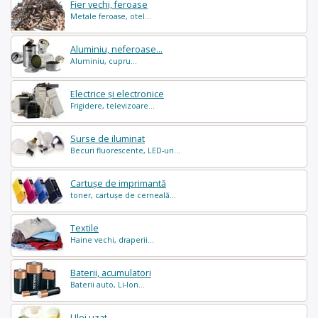
Fier vechi, feroase
Metale feroase, otel...
Aluminiu, neferoase...
Aluminiu, cupru...
Electrice și electronice
Frigidere, televizoare...
Surse de iluminat
Becuri fluorescente, LED-uri...
Cartușe de imprimantă
toner, cartușe de cerneală...
Textile
Haine vechi, draperii...
Baterii, acumulatori
Baterii auto, Li-Ion...
Ulei uzat