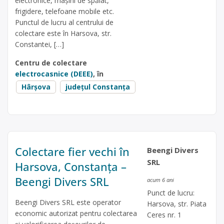
electronice, mașini de spălat,
frigidere, telefoane mobile etc.
Punctul de lucru al centrului de
colectare este în Harsova, str.
Constantei, […]
Centru de colectare
electrocasnice (DEEE)
, în
Hârșova
județul Constanța
Colectare fier vechi în
Beengi Divers
SRL
Harsova, Constanța –
Beengi Divers SRL
acum 6 ani
Punct de lucru:
Beengi Divers SRL este operator
Harsova, str. Piata
economic autorizat pentru colectarea
Ceres nr. 1