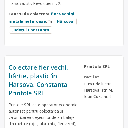
Harsova, str. Revolutiei nr. 2.
Centru de colectare
fier vechi și
metale neferoase
, în
Hârșova
județul Constanța
Colectare fier vechi,
Printole SRL
hârtie, plastic în
acum 6 ani
Harsova, Constanța –
Punct de lucru:
Harsova, str. Al.
Printole SRL
Ioan Cuza nr. 9
Printole SRL este operator economic
autorizat pentru colectarea și
valorificarea deșeurilor de ambalaje
din metale (oțel, aluminiu, fier vechi),