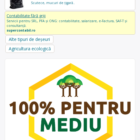
Scutece, mucuri de țigară..
Contabilitate fără griji
Servicii pentru SRL, PFA și ONG: contabilitate, salarizare, e-Factura, SAF-T și
consultanță.
supercontabil.ro
Alte tipuri de deșeuri
Agricultura ecologică